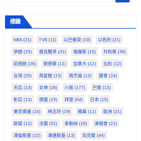
標籤
NBA
(21)
TVB
(11)
以巴衝突
(10)
以色列
(21)
伊朗
(33)
俄烏戰爭
(31)
俄羅斯
(15)
共和黨
(38)
前總統
(26)
劉德華
(11)
加拿大
(12)
北約
(12)
台灣
(25)
周星馳
(13)
周杰倫
(12)
國會
(24)
天后
(13)
女神
(28)
川普
(177)
巴黎
(13)
影后
(13)
德國
(19)
拜登
(64)
日本
(15)
東京奧運
(16)
林志玲
(19)
楊冪
(11)
歐洲
(21)
歐盟
(12)
法國
(31)
泰勒絲
(18)
演唱會
(21)
澤倫斯基
(22)
澤連斯基
(13)
烏克蘭
(44)