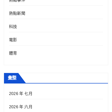
熱點事件
熱點新聞
科技
電影
體育
彙整
2026 年 七月
2026 年 六月