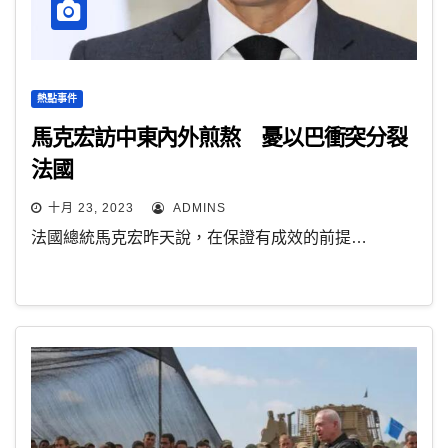
熱點事件
馬克宏訪中東內外煎熬 憂以巴衝突分裂
法國
十月 23, 2023
ADMINS
法國總統馬克宏昨天說，在保證有成效的前提…