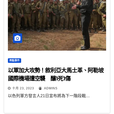
熱點事件
以軍加大攻勢！敘利亞大馬士革、阿勒坡
國際機場遭空襲 釀1死1傷
十月 23, 2023
ADMINS
以色列軍方發言人21日宣布將為下一階段戰…