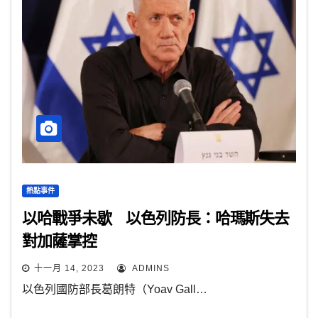
熱點事件
以哈戰爭未歇 以色列防長：哈瑪斯失去
對加薩掌控
十一月 14, 2023
ADMINS
以色列國防部長葛朗特（Yoav Gall…