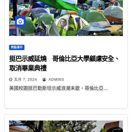
熱點事件
挺巴示威延燒 哥倫比亞大學顧慮安全、
取消畢業典禮
五月 7, 2024
ADMINS
美國校園挺巴勒斯坦示威浪潮未歇，哥倫比亞…