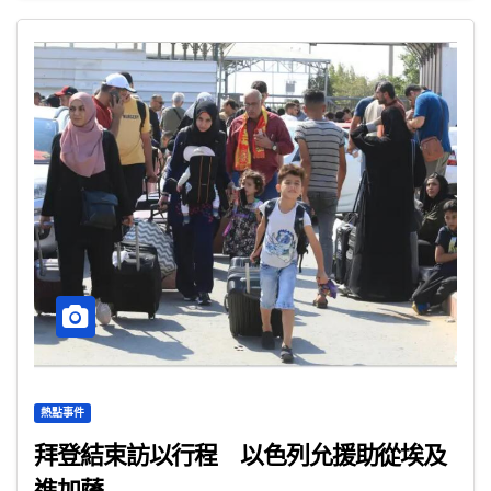
熱點事件
拜登結束訪以行程 以色列允援助從埃及
進加薩