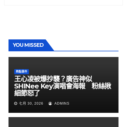
YOU MISSED
熱點事件
王心凌被爆抄襲？廣告神似
SHINee Key演唱會海報 粉絲揪
細節怒了
七月 30, 2026
ADMINS