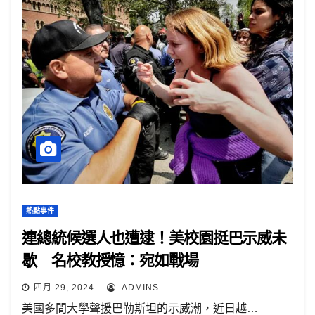
熱點事件
連總統候選人也遭逮！美校園挺巴示威未
歇 名校教授憶：宛如戰場
四月 29, 2024
ADMINS
美國多間大學聲援巴勒斯坦的示威潮，近日越…