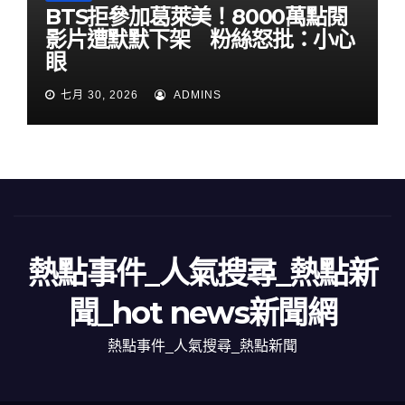
BTS拒參加葛萊美！8000萬點閱
影片遭默默下架 粉絲怒批：小心
眼
七月 30, 2026
ADMINS
熱點事件_人氣搜尋_熱點新
聞_hot news新聞網
熱點事件_人氣搜尋_熱點新聞