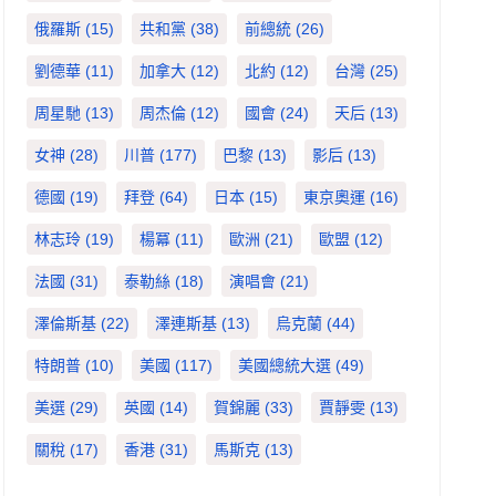
俄羅斯
(15)
共和黨
(38)
前總統
(26)
劉德華
(11)
加拿大
(12)
北約
(12)
台灣
(25)
周星馳
(13)
周杰倫
(12)
國會
(24)
天后
(13)
女神
(28)
川普
(177)
巴黎
(13)
影后
(13)
德國
(19)
拜登
(64)
日本
(15)
東京奧運
(16)
林志玲
(19)
楊冪
(11)
歐洲
(21)
歐盟
(12)
法國
(31)
泰勒絲
(18)
演唱會
(21)
澤倫斯基
(22)
澤連斯基
(13)
烏克蘭
(44)
特朗普
(10)
美國
(117)
美國總統大選
(49)
美選
(29)
英國
(14)
賀錦麗
(33)
賈靜雯
(13)
關稅
(17)
香港
(31)
馬斯克
(13)