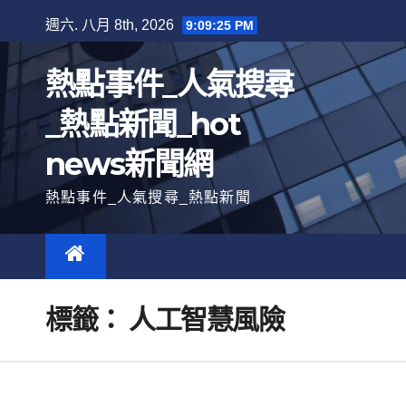
跳
週六. 八月 8th, 2026
9:09:26 PM
至
內
熱點事件_人氣搜尋
容
_熱點新聞_hot
news新聞網
熱點事件_人氣搜尋_熱點新聞
標籤：
人工智慧風險