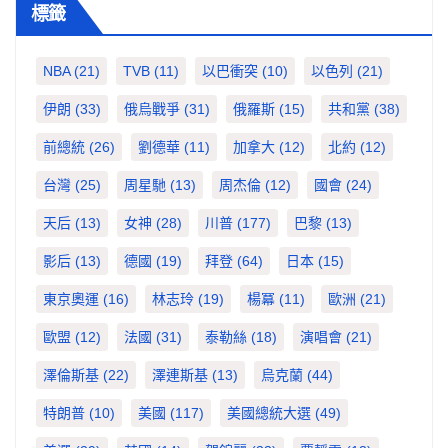
標籤
NBA
(21)
TVB
(11)
以巴衝突
(10)
以色列
(21)
伊朗
(33)
俄烏戰爭
(31)
俄羅斯
(15)
共和黨
(38)
前總統
(26)
劉德華
(11)
加拿大
(12)
北約
(12)
台灣
(25)
周星馳
(13)
周杰倫
(12)
國會
(24)
天后
(13)
女神
(28)
川普
(177)
巴黎
(13)
影后
(13)
德國
(19)
拜登
(64)
日本
(15)
東京奧運
(16)
林志玲
(19)
楊冪
(11)
歐洲
(21)
歐盟
(12)
法國
(31)
泰勒絲
(18)
演唱會
(21)
澤倫斯基
(22)
澤連斯基
(13)
烏克蘭
(44)
特朗普
(10)
美國
(117)
美國總統大選
(49)