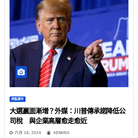
熱點事件
大選贏面漸增？外媒：川普傳承諾降低公
司稅 與企業高層愈走愈近
六月 16, 2024
ADMINS