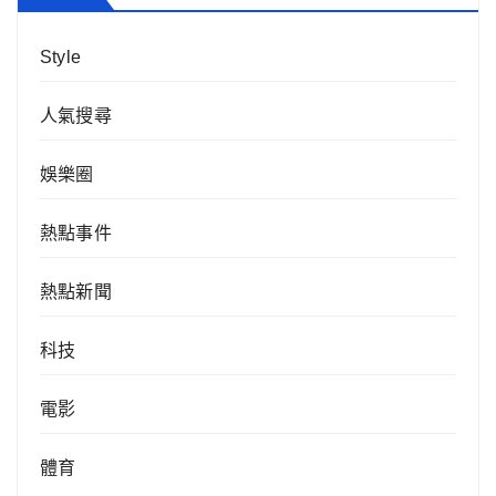
Style
人氣搜尋
娛樂圈
熱點事件
熱點新聞
科技
電影
體育