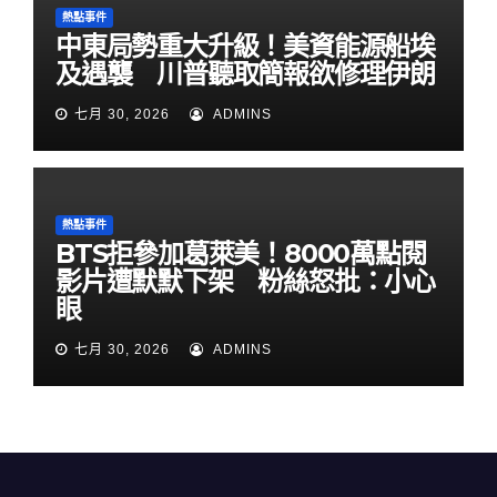
熱點事件
中東局勢重大升級！美資能源船埃
及遇襲 川普聽取簡報欲修理伊朗
七月 30, 2026
ADMINS
熱點事件
BTS拒參加葛萊美！8000萬點閱
影片遭默默下架 粉絲怒批：小心
眼
七月 30, 2026
ADMINS