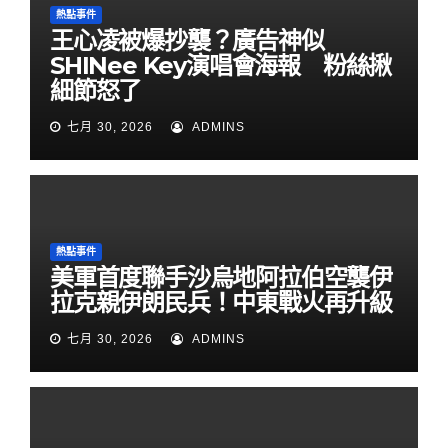
熱點事件
王心凌被爆抄襲？廣告神似
SHINee Key演唱會海報 粉絲揪
細節怒了
七月 30, 2026
ADMINS
熱點事件
美軍首度聯手沙烏地阿拉伯空襲伊
拉克親伊朗民兵！中東戰火再升級
七月 30, 2026
ADMINS