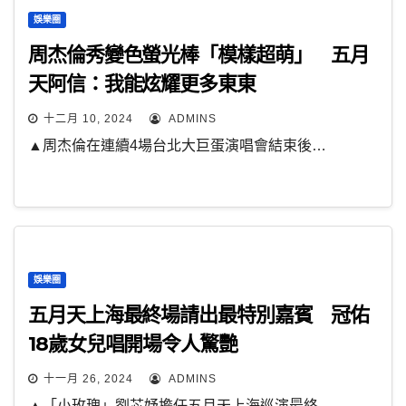
娛樂圈
周杰倫秀變色螢光棒「模樣超萌」 五月
天阿信：我能炫耀更多東東
十二月 10, 2024
ADMINS
▲周杰倫在連續4場台北大巨蛋演唱會結束後…
娛樂圈
五月天上海最終場請出最特別嘉賓 冠佑
18歲女兒唱開場令人驚艷
十一月 26, 2024
ADMINS
▲「小玫瑰」劉芯妤擔任五月天上海巡演最終…