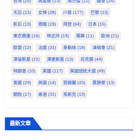
台灣
(25)
周星馳
(13)
周杰倫
(12)
國會
(24)
天后
(13)
女神
(28)
川普
(177)
巴黎
(13)
影后
(13)
德國
(19)
拜登
(64)
日本
(15)
東京奧運
(16)
林志玲
(19)
楊冪
(11)
歐洲
(21)
歐盟
(12)
法國
(31)
泰勒絲
(18)
演唱會
(21)
澤倫斯基
(22)
澤連斯基
(13)
烏克蘭
(44)
特朗普
(10)
美國
(117)
美國總統大選
(49)
美選
(29)
英國
(14)
賀錦麗
(33)
賈靜雯
(13)
關稅
(17)
香港
(31)
馬斯克
(13)
最新文章