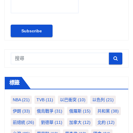
標籤
NBA
(21)
TVB
(11)
以巴衝突
(10)
以色列
(21)
伊朗
(33)
俄烏戰爭
(31)
俄羅斯
(15)
共和黨
(38)
前總統
(26)
劉德華
(11)
加拿大
(12)
北約
(12)