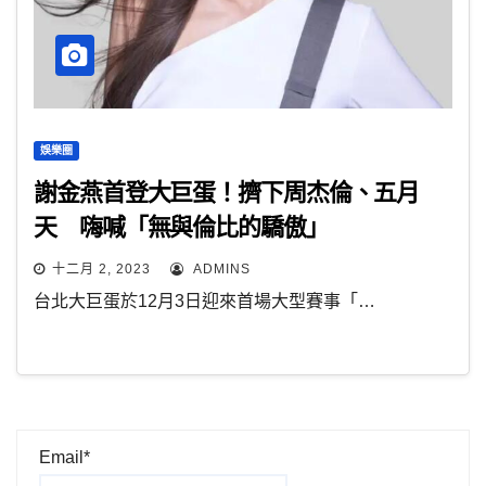
娛樂圈
謝金燕首登大巨蛋！擠下周杰倫、五月
天 嗨喊「無與倫比的驕傲」
十二月 2, 2023
ADMINS
台北大巨蛋於12月3日迎來首場大型賽事「…
Email*