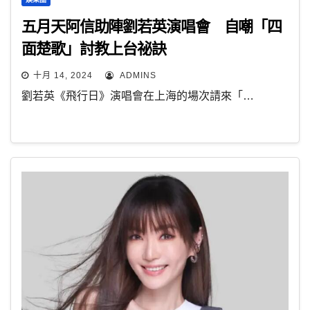
五月天阿信助陣劉若英演唱會 自嘲「四
面楚歌」討教上台祕訣
十月 14, 2024
ADMINS
劉若英《飛行日》演唱會在上海的場次請來「…