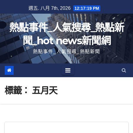
跳
週五. 八月 7th, 2026
12:17:20 PM
至
內
熱點事件_人氣搜尋_熱點新
容
聞_hot news新聞網
熱點事件_人氣搜尋_熱點新聞
標籤：
五月天