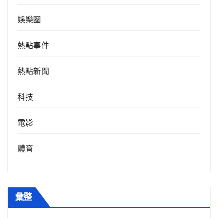
娛樂圈
熱點事件
熱點新聞
科技
電影
體育
彙整