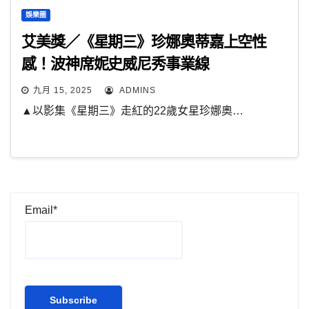
娛樂圈
艾美獎／《星期三》珍娜奧蒂嘉上空性
感！波神席妮史威尼秀事業線
九月 15, 2025
ADMINS
▲以影集《星期三》走紅的22歲女星珍娜奧…
Email*