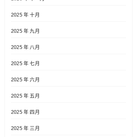
2025 年 十月
2025 年 九月
2025 年 八月
2025 年 七月
2025 年 六月
2025 年 五月
2025 年 四月
2025 年 三月