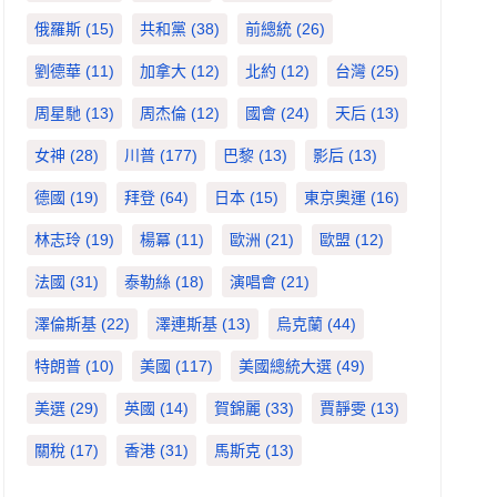
俄羅斯
(15)
共和黨
(38)
前總統
(26)
劉德華
(11)
加拿大
(12)
北約
(12)
台灣
(25)
周星馳
(13)
周杰倫
(12)
國會
(24)
天后
(13)
女神
(28)
川普
(177)
巴黎
(13)
影后
(13)
德國
(19)
拜登
(64)
日本
(15)
東京奧運
(16)
林志玲
(19)
楊冪
(11)
歐洲
(21)
歐盟
(12)
法國
(31)
泰勒絲
(18)
演唱會
(21)
澤倫斯基
(22)
澤連斯基
(13)
烏克蘭
(44)
特朗普
(10)
美國
(117)
美國總統大選
(49)
美選
(29)
英國
(14)
賀錦麗
(33)
賈靜雯
(13)
關稅
(17)
香港
(31)
馬斯克
(13)