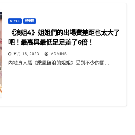
STYLE
娛樂圈
《浪姐4》姐姐們的出場費差距也太大了
吧！最高與最低足足差了6倍！
五月 16, 2023
ADMINS
內地真人騷《乘風破浪的姐姐》受到不少的關…