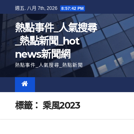
跳
週五. 八月 7th, 2026
8:57:43 PM
至
內
熱點事件_人氣搜尋
容
_熱點新聞_hot
news新聞網
熱點事件_人氣搜尋_熱點新聞
標籤：
乘風2023