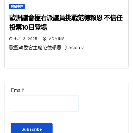
熱點事件
歐洲議會極右派議員挑戰范德賴恩 不信任
投票10日登場
七月 3, 2025
ADMINS
歐盟執委會主席范德賴恩（Ursula v…
Email*