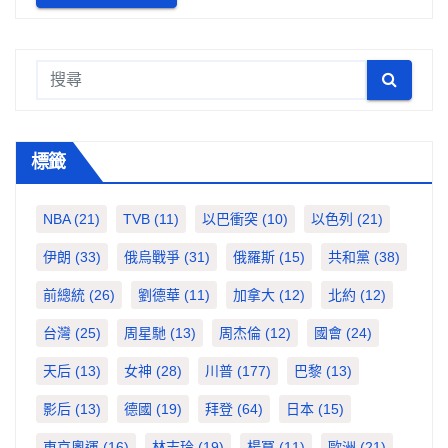
標籤
NBA
(21)
TVB
(11)
以巴衝突
(10)
以色列
(21)
伊朗
(33)
俄烏戰爭
(31)
俄羅斯
(15)
共和黨
(38)
前總統
(26)
劉德華
(11)
加拿大
(12)
北約
(12)
台灣
(25)
周星馳
(13)
周杰倫
(12)
國會
(24)
天后
(13)
女神
(28)
川普
(177)
巴黎
(13)
影后
(13)
德國
(19)
拜登
(64)
日本
(15)
東京奧運
(16)
林志玲
(19)
楊冪
(11)
歐洲
(21)