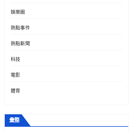
娛樂圈
熱點事件
熱點新聞
科技
電影
體育
彙整