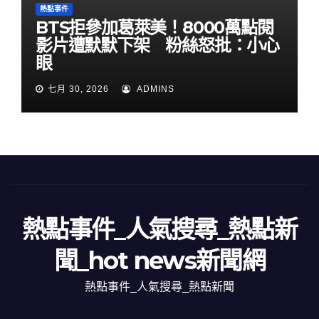
熱點事件
BTS拒參加葛萊美！8000萬點閱
影片遭默默下架 粉絲怒批：小心
眼
七月 30, 2026
ADMINS
熱點事件_人氣搜尋_熱點新
聞_hot news新聞網
熱點事件_人氣搜尋_熱點新聞