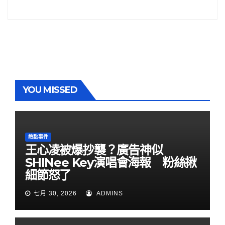
YOU MISSED
熱點事件
王心凌被爆抄襲？廣告神似
SHINee Key演唱會海報 粉絲揪
細節怒了
七月 30, 2026
ADMINS