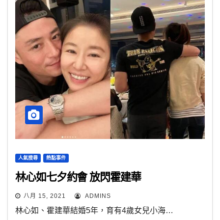
人氣搜尋
熱點事件
林心如七夕約會 放閃霍建華
八月 15, 2021
ADMINS
林心如、霍建華結婚5年，育有4歲女兒小海…