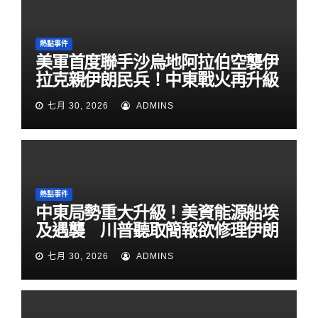
熱點事件
美軍首度聯手沙烏地阿拉伯空襲伊
拉克親伊朗民兵！中東戰火再升級
七月 30, 2026
ADMINS
熱點事件
中東局勢重大升級！美資能源船埃
及遇襲 川普聽取簡報欲修理伊朗
七月 30, 2026
ADMINS