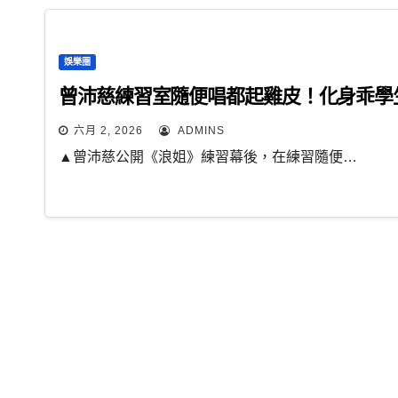
娛樂圈
曾沛慈練習室隨便唱都起雞皮！化身乖學
六月 2, 2026
ADMINS
▲曾沛慈公開《浪姐》練習幕後，在練習隨便…