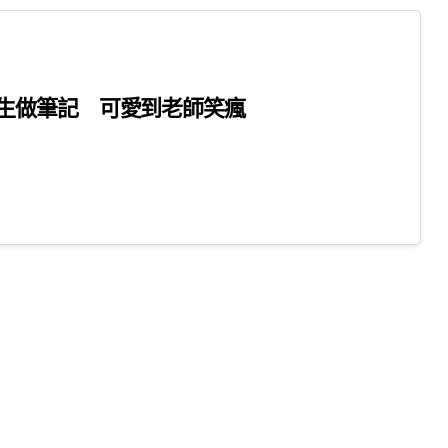
生做筆記 可愛到老師笑瘋