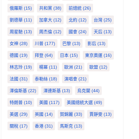
俄羅斯
(15)
共和黨
(38)
前總統
(26)
劉德華
(11)
加拿大
(12)
北約
(12)
台灣
(25)
周星馳
(13)
周杰倫
(12)
國會
(24)
天后
(13)
女神
(28)
川普
(177)
巴黎
(13)
影后
(13)
德國
(19)
拜登
(64)
日本
(15)
東京奧運
(16)
林志玲
(19)
楊冪
(11)
歐洲
(21)
歐盟
(12)
法國
(31)
泰勒絲
(18)
演唱會
(21)
澤倫斯基
(22)
澤連斯基
(13)
烏克蘭
(44)
特朗普
(10)
美國
(117)
美國總統大選
(49)
美選
(29)
英國
(14)
賀錦麗
(33)
賈靜雯
(13)
關稅
(17)
香港
(31)
馬斯克
(13)