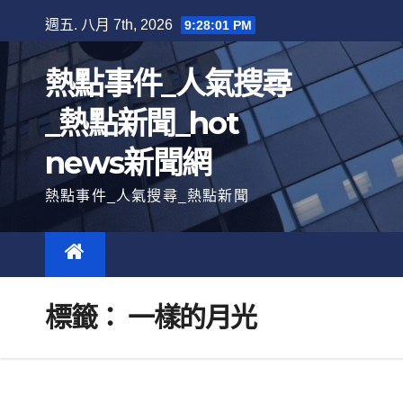
跳
週五. 八月 7th, 2026
9:28:02 PM
至
內
熱點事件_人氣搜尋
容
_熱點新聞_hot
news新聞網
熱點事件_人氣搜尋_熱點新聞
標籤：
一樣的月光