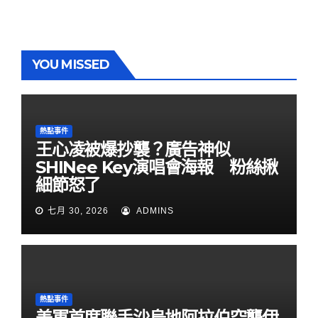
YOU MISSED
熱點事件
王心凌被爆抄襲？廣告神似
SHINee Key演唱會海報 粉絲揪
細節怒了
七月 30, 2026
ADMINS
熱點事件
美軍首度聯手沙烏地阿拉伯空襲伊