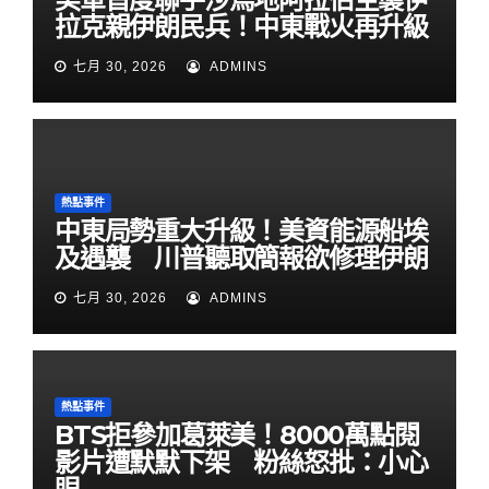
拉克親伊朗民兵！中東戰火再升級
七月 30, 2026
ADMINS
熱點事件
中東局勢重大升級！美資能源船埃
及遇襲 川普聽取簡報欲修理伊朗
七月 30, 2026
ADMINS
熱點事件
BTS拒參加葛萊美！8000萬點閱
影片遭默默下架 粉絲怒批：小心