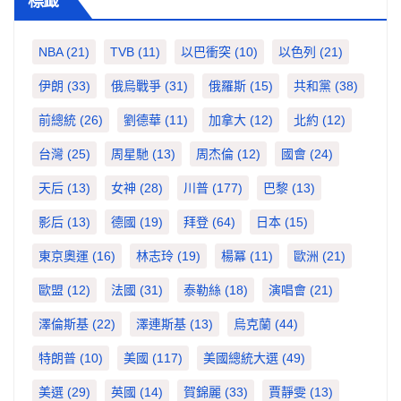
標籤
NBA
(21)
TVB
(11)
以巴衝突
(10)
以色列
(21)
伊朗
(33)
俄烏戰爭
(31)
俄羅斯
(15)
共和黨
(38)
前總統
(26)
劉德華
(11)
加拿大
(12)
北約
(12)
台灣
(25)
周星馳
(13)
周杰倫
(12)
國會
(24)
天后
(13)
女神
(28)
川普
(177)
巴黎
(13)
影后
(13)
德國
(19)
拜登
(64)
日本
(15)
東京奧運
(16)
林志玲
(19)
楊冪
(11)
歐洲
(21)
歐盟
(12)
法國
(31)
泰勒絲
(18)
演唱會
(21)
澤倫斯基
(22)
澤連斯基
(13)
烏克蘭
(44)
特朗普
(10)
美國
(117)
美國總統大選
(49)
美選
(29)
英國
(14)
賀錦麗
(33)
賈靜雯
(13)