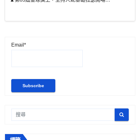
Email*