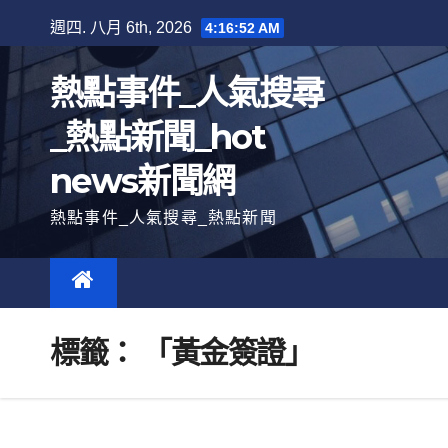
跳
週四. 八月 6th, 2026
4:16:53 AM
至
內
熱點事件_人氣搜尋
容
_熱點新聞_hot
news新聞網
熱點事件_人氣搜尋_熱點新聞
標籤：
「黃金簽證」