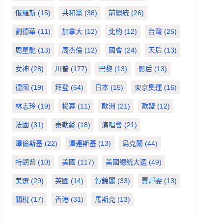
俄羅斯
(15)
共和黨
(38)
前總統
(26)
劉德華
(11)
加拿大
(12)
北約
(12)
台灣
(25)
周星馳
(13)
周杰倫
(12)
國會
(24)
天后
(13)
女神
(28)
川普
(177)
巴黎
(13)
影后
(13)
德國
(19)
拜登
(64)
日本
(15)
東京奧運
(16)
林志玲
(19)
楊冪
(11)
歐洲
(21)
歐盟
(12)
法國
(31)
泰勒絲
(18)
演唱會
(21)
澤倫斯基
(22)
澤連斯基
(13)
烏克蘭
(44)
特朗普
(10)
美國
(117)
美國總統大選
(49)
美選
(29)
英國
(14)
賀錦麗
(33)
賈靜雯
(13)
關稅
(17)
香港
(31)
馬斯克
(13)