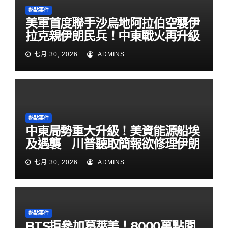
熱點事件
美軍首度聯手沙烏地阿拉伯空襲伊
拉克親伊朗民兵！中東戰火再升級
七月 30, 2026
ADMINS
熱點事件
中東局勢重大升級！美資能源船埃
及遇襲 川普聽取簡報欲修理伊朗
七月 30, 2026
ADMINS
熱點事件
BTS拒參加葛萊美！8000萬點閱