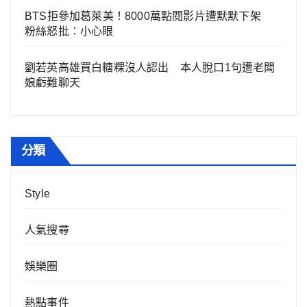
BTS拒參加葛萊美！8000萬點閱影片遭默默下架
粉絲怒批：小心眼
劉若英高雄買白糖粿沒人認出 本人脫口1句遭老闆
娘虧難聊天
分類
Style
人氣搜尋
娛樂圈
熱點事件