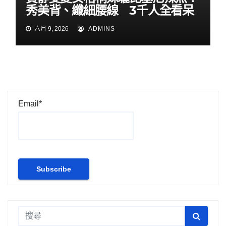
秀美背、纖細腰線 3千人全看呆
六月 9, 2026
ADMINS
Email*