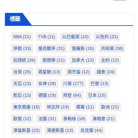
標籤
NBA
(21)
TVB
(11)
以巴衝突
(10)
以色列
(21)
伊朗
(33)
俄烏戰爭
(31)
俄羅斯
(15)
共和黨
(38)
前總統
(26)
劉德華
(11)
加拿大
(12)
北約
(12)
台灣
(25)
周星馳
(13)
周杰倫
(12)
國會
(24)
天后
(13)
女神
(28)
川普
(177)
巴黎
(13)
影后
(13)
德國
(19)
拜登
(64)
日本
(15)
東京奧運
(16)
林志玲
(19)
楊冪
(11)
歐洲
(21)
歐盟
(12)
法國
(31)
泰勒絲
(18)
演唱會
(21)
澤倫斯基
(22)
澤連斯基
(13)
烏克蘭
(44)