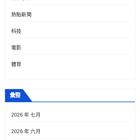
熱點新聞
科技
電影
體育
彙整
2026 年 七月
2026 年 六月