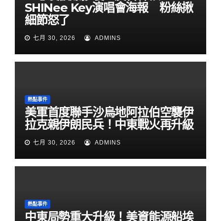
SHINee Key演唱會海報 粉絲揪
細節怒了
七月 30, 2026
ADMINS
熱點事件
美軍首度聯手沙烏地阿拉伯空襲伊
拉克親伊朗民兵！中東戰火再升級
七月 30, 2026
ADMINS
熱點事件
中東局勢重大升級！美資能源船埃