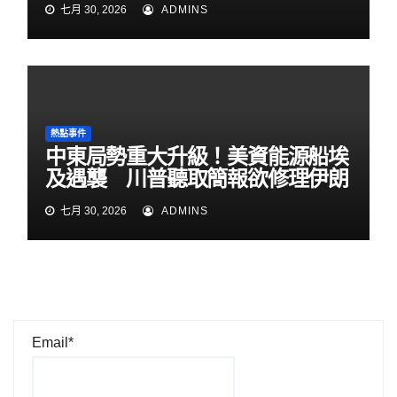
七月 30, 2026
ADMINS
熱點事件
中東局勢重大升級！美資能源船埃
及遇襲 川普聽取簡報欲修理伊朗
七月 30, 2026
ADMINS
Email*