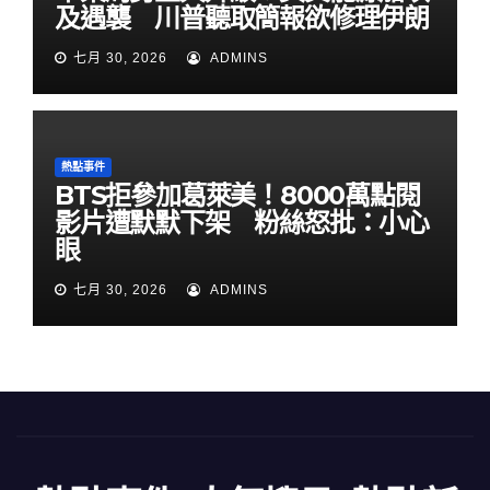
及遇襲 川普聽取簡報欲修理伊朗
七月 30, 2026
ADMINS
熱點事件
BTS拒參加葛萊美！8000萬點閱
影片遭默默下架 粉絲怒批：小心
眼
七月 30, 2026
ADMINS