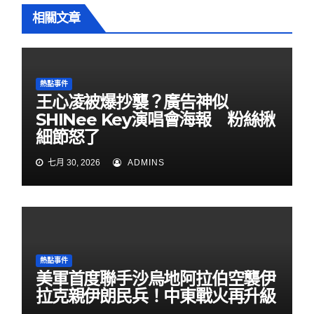
相關文章
熱點事件
王心凌被爆抄襲？廣告神似
SHINee Key演唱會海報 粉絲揪
細節怒了
七月 30, 2026
ADMINS
熱點事件
美軍首度聯手沙烏地阿拉伯空襲伊
拉克親伊朗民兵！中東戰火再升級