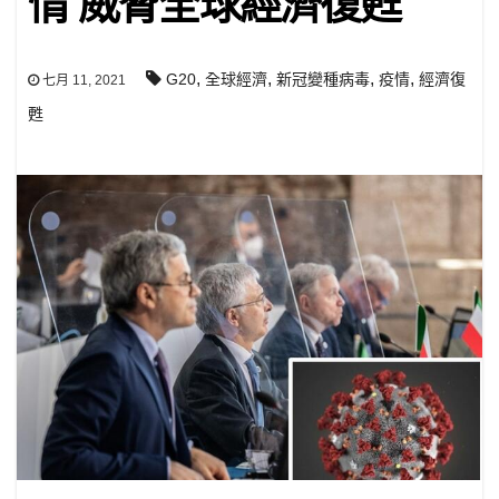
情 威脅全球經濟復甦
,
,
,
,
G20
全球經濟
新冠變種病毒
疫情
經濟復
七月 11, 2021
甦