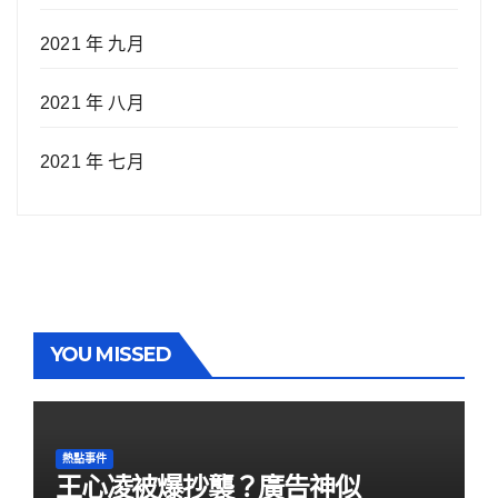
2021 年 九月
2021 年 八月
2021 年 七月
YOU MISSED
熱點事件
王心凌被爆抄襲？廣告神似