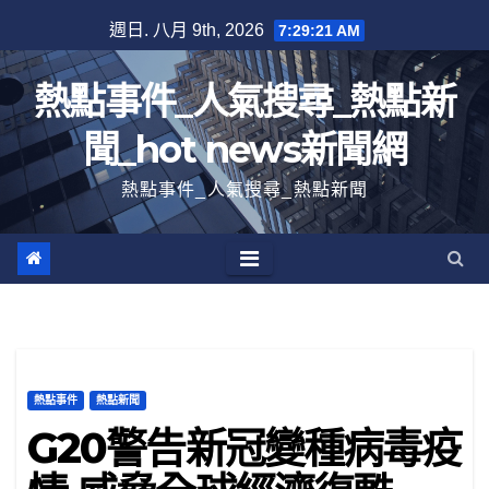
跳
週日. 八月 9th, 2026
7:29:22 AM
至
內
熱點事件_人氣搜尋_熱點新
容
聞_hot news新聞網
熱點事件_人氣搜尋_熱點新聞
熱點事件
熱點新聞
G20警告新冠變種病毒疫