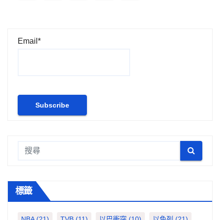
章
分
Email*
頁
標籤
NBA
(21)
TVB
(11)
以巴衝突
(10)
以色列
(21)