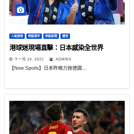
人氣搜尋
熱點事件
熱點新聞
體育
港球迷現場直擊：日本感染全世界
十一月 24, 2022
ADMINS
【Now Sports】日本昨晚力挫德國…