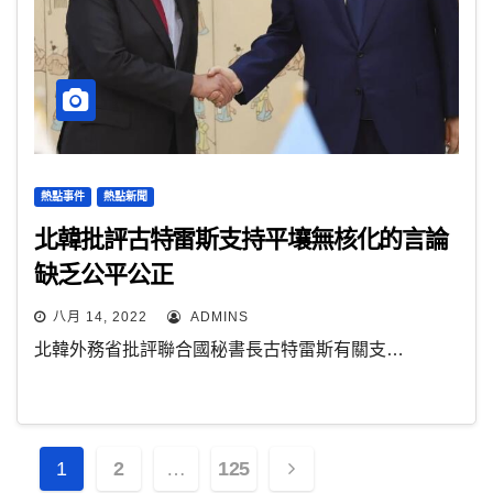
熱點事件
熱點新聞
北韓批評古特雷斯支持平壤無核化的言論
缺乏公平公正
八月 14, 2022
ADMINS
北韓外務省批評聯合國秘書長古特雷斯有關支…
文
1
2
…
125