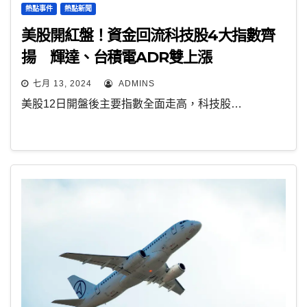
熱點事件
熱點新聞
美股開紅盤！資金回流科技股4大指數齊
揚 輝達、台積電ADR雙上漲
七月 13, 2024
ADMINS
美股12日開盤後主要指數全面走高，科技股…