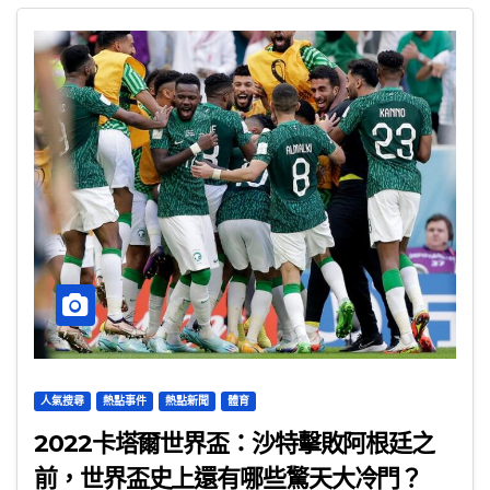
人氣搜尋
熱點事件
熱點新聞
體育
2022卡塔爾世界盃：沙特擊敗阿根廷之
前，世界盃史上還有哪些驚天大冷門？