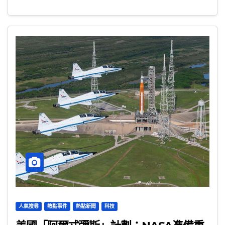
人氣搜尋
熱點事件
熱點新聞
科技