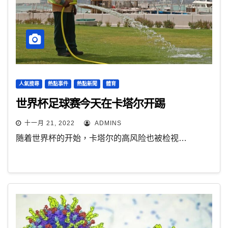
人氣搜尋
熱點事件
熱點新聞
體育
世界杯足球赛今天在卡塔尔开踢
十一月 21, 2022
ADMINS
随着世界杯的开始，卡塔尔的高风险也被检视…