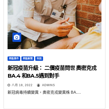
熱點事件
熱點新聞
科技
新冠疫苗升級： 二價疫苗問世 奧密克戎
BA.4 和BA.5遇到對手
八月 18, 2022
ADMINS
新冠病毒持續變異，奧密克戎變異株 BA.…