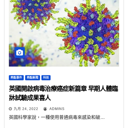
熱點事件
熱點新聞
科技
英國開啟病毒治療癌症新篇章 早期人體臨
牀試驗成果喜人
九月 24, 2022
ADMINS
英國科學家說，一種使用普通病毒來感染和破…