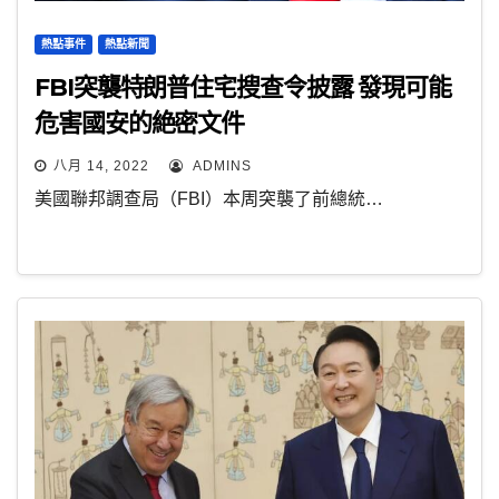
熱點事件
熱點新聞
FBI突襲特朗普住宅搜查令披露 發現可能
危害國安的絶密文件
八月 14, 2022
ADMINS
美國聯邦調查局（FBI）本周突襲了前總統…