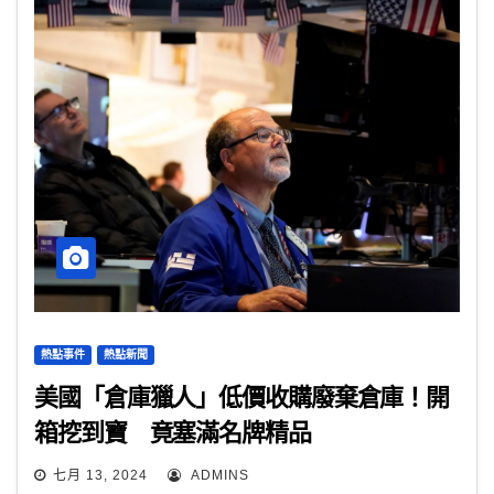
熱點事件
熱點新聞
美國「倉庫獵人」低價收購廢棄倉庫！開
箱挖到寶 竟塞滿名牌精品
七月 13, 2024
ADMINS