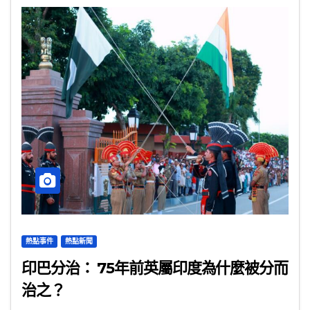
熱點事件
熱點新聞
印巴分治： 75年前英屬印度為什麼被分而
治之？