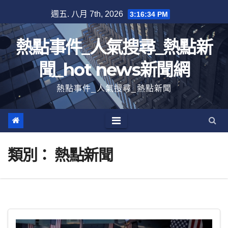
跳
週五. 八月 7th, 2026
3:16:36 PM
至
內
熱點事件_人氣搜尋_熱點新
容
聞_hot news新聞網
熱點事件_人氣搜尋_熱點新聞
類別：
熱點新聞