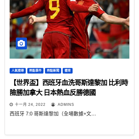
人氣搜尋
熱點事件
熱點新聞
體育
【世界盃】西班牙血洗哥斯達黎加 比利時
險勝加拿大 日本熱血反勝德國
十一月 24, 2022
ADMINS
西班牙 7:0 哥斯達黎加（全場數據+文…