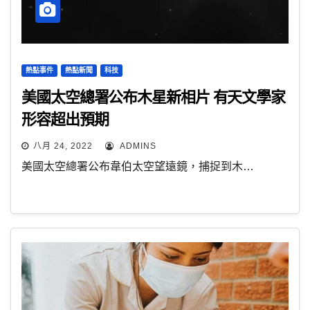
熱點事件
熱點新聞
科技
美國太空總署公布木星新相片 有天文學家
形容超出預期
八月 24, 2022
ADMINS
美國太空總署公布韋伯太空望遠鏡，捕捉到木…