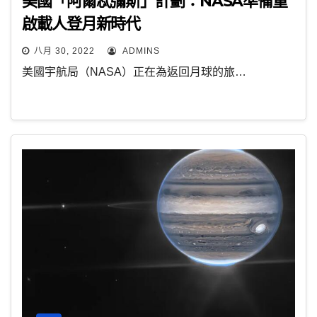
美國「阿爾忒彌斯」計劃：NASA凖備重
啟載人登月新時代
八月 30, 2022
ADMINS
美國宇航局（NASA）正在為返回月球的旅…