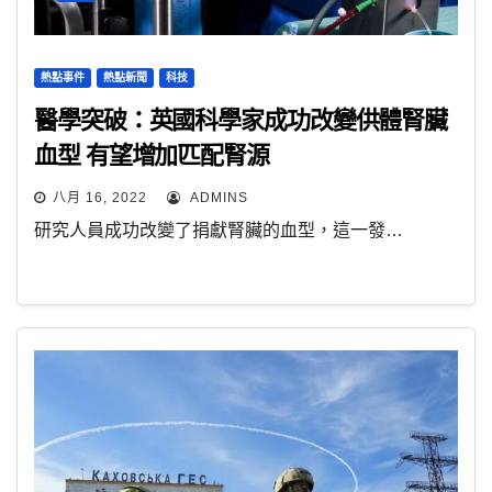
熱點事件
熱點新聞
科技
醫學突破：英國科學家成功改變供體腎臟
血型 有望增加匹配腎源
八月 16, 2022
ADMINS
研究人員成功改變了捐獻腎臟的血型，這一發…