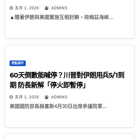
五月 1, 2026
ADMINS
▲隨著伊朗與美國實施互相封鎖，荷姆茲海峽…
熱點事件
60天倒數能喊停？川普對伊朗用兵5/1到
期 防長新解「停火即暫停」
五月 1, 2026
ADMINS
美國國防部長赫塞斯4月30日出席參議院軍…