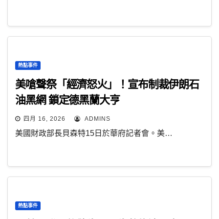
熱點事件
美嗆聲祭「經濟怒火」！宣布制裁伊朗石
油黑網 鎖定德黑蘭大亨
四月 16, 2026
ADMINS
美國財政部長貝森特15日於華府記者會。美…
熱點事件