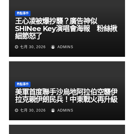
熱點事件
王心凌被爆抄襲？廣告神似
SHINee Key演唱會海報 粉絲揪
細節怒了
七月 30, 2026
ADMINS
熱點事件
美軍首度聯手沙烏地阿拉伯空襲伊
拉克親伊朗民兵！中東戰火再升級
七月 30, 2026
ADMINS