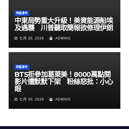
熱點事件
中東局勢重大升級！美資能源船埃
及遇襲 川普聽取簡報欲修理伊朗
七月 30, 2026
ADMINS
熱點事件
BTS拒參加葛萊美！8000萬點閱
影片遭默默下架 粉絲怒批：小心
眼
七月 30, 2026
ADMINS