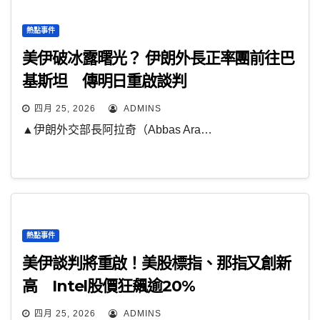
熱點事件
美伊破冰露曙光？ 伊朗外長正率團前往巴
基斯坦 傳明日重啟談判
四月 25, 2026
ADMINS
▲伊朗外交部長阿拉奇（Abbas Ara…
熱點事件
美伊談判將重啟！美股標指、那指又創新
高 Intel股價狂飆逾20%
四月 25, 2026
ADMINS