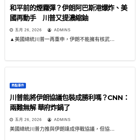
和平前的煙霧彈？伊朗阿巴斯港爆炸、美
國再動手 川普又提濃縮鈾
五月 26, 2026
ADMINS
▲美國總統川普一再重申，伊朗不能擁有核武…
熱點事件
川普能將伊朗協議包裝成勝利嗎？CNN：
兩難無解 華府炸鍋了
五月 26, 2026
ADMINS
美國總統川普力推與伊朗達成停戰協議，但協…