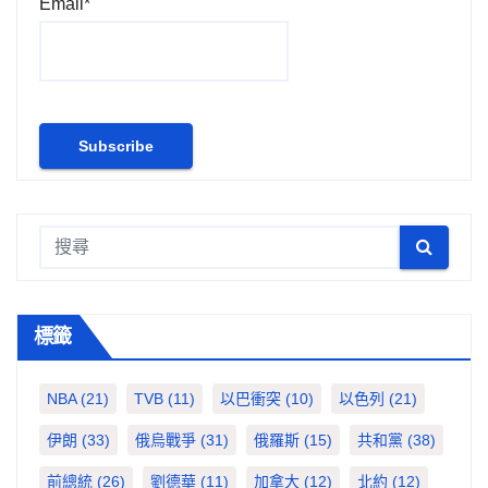
Email*
頁
標籤
NBA
(21)
TVB
(11)
以巴衝突
(10)
以色列
(21)
伊朗
(33)
俄烏戰爭
(31)
俄羅斯
(15)
共和黨
(38)
前總統
(26)
劉德華
(11)
加拿大
(12)
北約
(12)