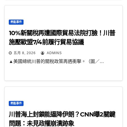
熱點事件
10%新關稅再遭國際貿易法院打臉！川普
施壓歐盟7/4前履行貿易協議
五月 8, 2026
ADMINS
▲美國總統川普的關稅政策再遇衝擊。（圖／…
熱點事件
川普海上封鎖能逼降伊朗？CNN曝2關鍵
問題：未見政權崩潰跡象