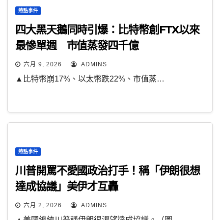
熱點事件
四大黑天鵝同時引爆：比特幣創FTX以來
最慘單週 市值蒸發四千億
六月 9, 2026
ADMINS
▲比特幣崩17%、以太幣跌22%、市值蒸…
熱點事件
川普開罵不愛國政治打手！稱「伊朗很想
達成協議」美伊才互轟
六月 2, 2026
ADMINS
▲美國總統川普稱伊朗很渴望達成協議。（圖…