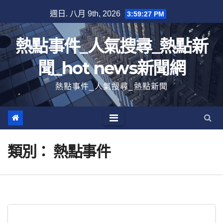
跳
週日. 八月 9th, 2026
3:59:28 PM
至
內
熱點事件_人氣搜尋_熱點新
容
聞_hot news新聞網
熱點事件_人氣搜尋_熱點新聞
類別：
熱點事件