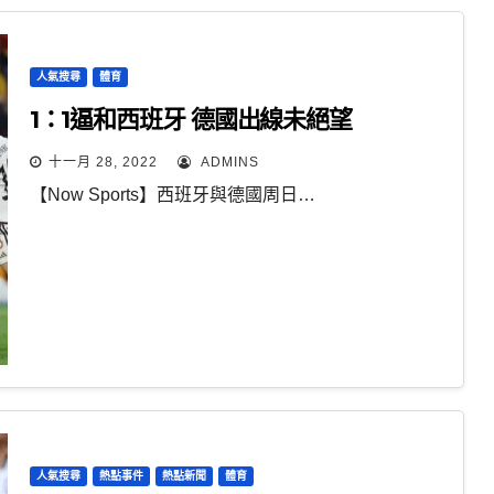
人氣搜尋
體育
1：1逼和西班牙 德國出線未絕望
十一月 28, 2022
ADMINS
【Now Sports】西班牙與德國周日…
人氣搜尋
熱點事件
熱點新聞
體育