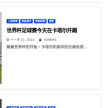
人氣搜尋
熱點事件
熱點新聞
體育
世界杯足球赛今天在卡塔尔开踢
十一月 21, 2022
ADMINS
随着世界杯的开始，卡塔尔的高风险也被检视…