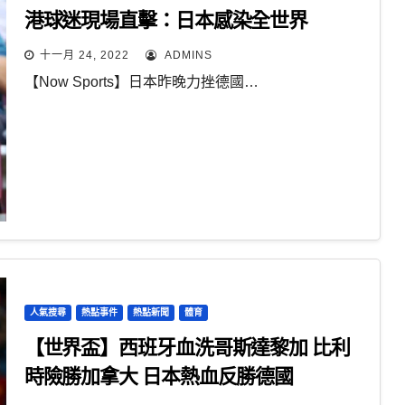
港球迷現場直擊：日本感染全世界
十一月 24, 2022
ADMINS
【Now Sports】日本昨晚力挫德國…
人氣搜尋
熱點事件
熱點新聞
體育
【世界盃】西班牙血洗哥斯達黎加 比利
時險勝加拿大 日本熱血反勝德國