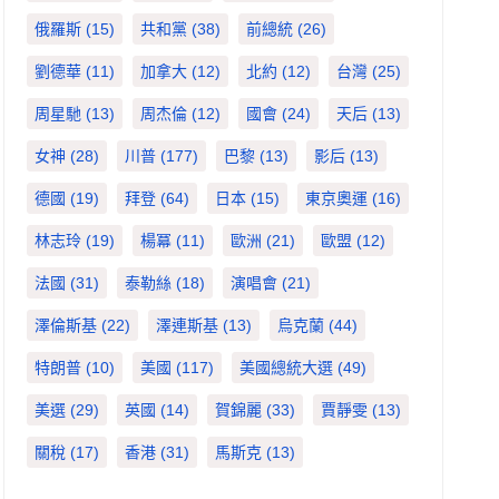
俄羅斯
(15)
共和黨
(38)
前總統
(26)
劉德華
(11)
加拿大
(12)
北約
(12)
台灣
(25)
周星馳
(13)
周杰倫
(12)
國會
(24)
天后
(13)
女神
(28)
川普
(177)
巴黎
(13)
影后
(13)
德國
(19)
拜登
(64)
日本
(15)
東京奧運
(16)
林志玲
(19)
楊冪
(11)
歐洲
(21)
歐盟
(12)
法國
(31)
泰勒絲
(18)
演唱會
(21)
澤倫斯基
(22)
澤連斯基
(13)
烏克蘭
(44)
特朗普
(10)
美國
(117)
美國總統大選
(49)
美選
(29)
英國
(14)
賀錦麗
(33)
賈靜雯
(13)
關稅
(17)
香港
(31)
馬斯克
(13)