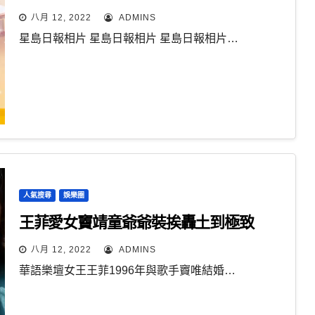
八月 12, 2022
ADMINS
星島日報相片 星島日報相片 星島日報相片…
人氣搜尋
娛樂圈
王菲愛女竇靖童爺爺裝挨轟土到極致
八月 12, 2022
ADMINS
華語樂壇女王王菲1996年與歌手竇唯結婚…