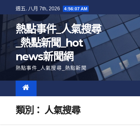
跳
週五. 八月 7th, 2026
4:56:08 AM
至
內
熱點事件_人氣搜尋
容
_熱點新聞_hot
news新聞網
熱點事件_人氣搜尋_熱點新聞
類別：
人氣搜尋