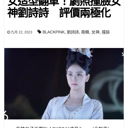
女造型翻車！劇照撞臉女
神劉詩詩 評價兩極化
,
,
,
,
BLACKPINK
劉詩詩
南韓
女神
撞臉
九月 22, 2023