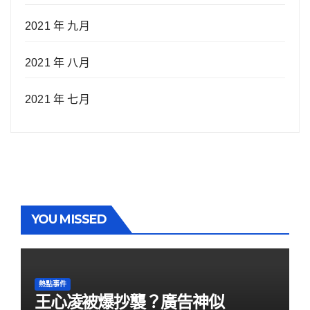
2021 年 九月
2021 年 八月
2021 年 七月
YOU MISSED
熱點事件
王心凌被爆抄襲？廣告神似