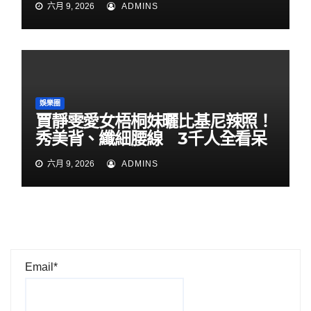
六月 9, 2026
ADMINS
娛樂圈
賈靜雯愛女梧桐妹曬比基尼辣照！
秀美背、纖細腰線 3千人全看呆
六月 9, 2026
ADMINS
Email*