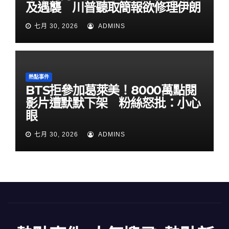
及遇襲 川普聽取簡報欲修理伊朗
七月 30, 2026
ADMINS
熱點事件
BTS拒參加葛萊美！8000萬點閱
影片遭默默下架 粉絲怒批：小心
眼
七月 30, 2026
ADMINS