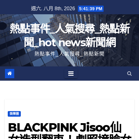
跳
週六. 八月 8th, 2026
5:41:39 PM
至
內
熱點事件_人氣搜尋_熱點新
容
聞_hot news新聞網
熱點事件_人氣搜尋_熱點新聞
娛樂圈
BLACKPINK Jisoo仙