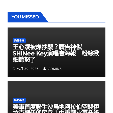
YOU MISSED
熱點事件
王心凌被爆抄襲？廣告神似
SHINee Key演唱會海報 粉絲揪
細節怒了
七月 30, 2026
ADMINS
熱點事件
美軍首度聯手沙烏地阿拉伯空襲伊