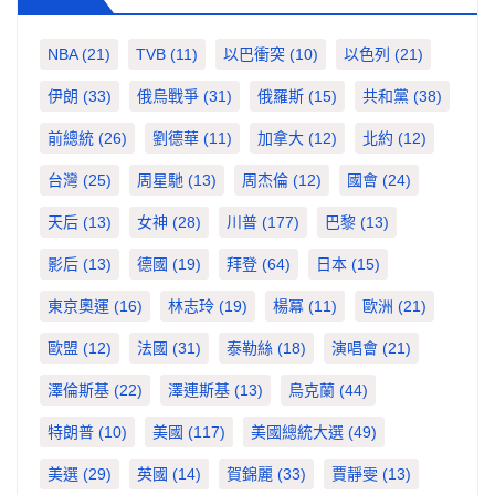
NBA
(21)
TVB
(11)
以巴衝突
(10)
以色列
(21)
伊朗
(33)
俄烏戰爭
(31)
俄羅斯
(15)
共和黨
(38)
前總統
(26)
劉德華
(11)
加拿大
(12)
北約
(12)
台灣
(25)
周星馳
(13)
周杰倫
(12)
國會
(24)
天后
(13)
女神
(28)
川普
(177)
巴黎
(13)
影后
(13)
德國
(19)
拜登
(64)
日本
(15)
東京奧運
(16)
林志玲
(19)
楊冪
(11)
歐洲
(21)
歐盟
(12)
法國
(31)
泰勒絲
(18)
演唱會
(21)
澤倫斯基
(22)
澤連斯基
(13)
烏克蘭
(44)
特朗普
(10)
美國
(117)
美國總統大選
(49)
美選
(29)
英國
(14)
賀錦麗
(33)
賈靜雯
(13)