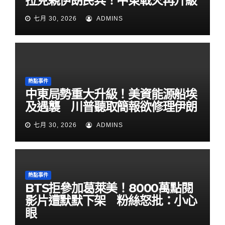
拉克親伊朗民兵！中東戰火再升級
七月 30, 2026
ADMINS
熱點事件
中東局勢重大升級！美資能源船埃
及遇襲 川普聽取簡報欲修理伊朗
七月 30, 2026
ADMINS
熱點事件
BTS拒參加葛萊美！8000萬點閱
影片遭默默下架 粉絲怒批：小心
眼