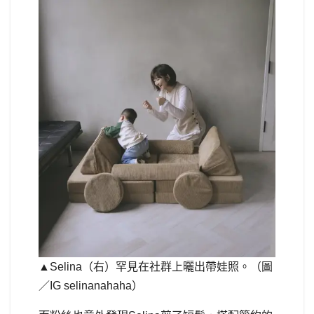
▲Selina（右）罕見在社群上曬出帶娃照。（圖
／IG selinanahaha）