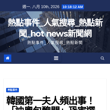
跳
週一. 八月 10th, 2026
10:18:13 AM
至
內
熱點事件_人氣搜尋_熱點新
容
聞_hot news新聞網
熱點事件_人氣搜尋_熱點新聞
熱點事件
韓國第一夫人頻出事！