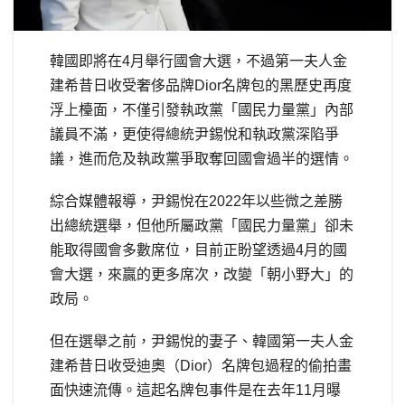
韓國即將在4月舉行國會大選，不過第一夫人金
建希昔日收受奢侈品牌Dior名牌包的黑歷史再度
浮上檯面，不僅引發執政黨「國民力量黨」內部
議員不滿，更使得總統尹錫悅和執政黨深陷爭
議，進而危及執政黨爭取奪回國會過半的選情。
綜合媒體報導，尹錫悅在2022年以些微之差勝
出總統選舉，但他所屬政黨「國民力量黨」卻未
能取得國會多數席位，目前正盼望透過4月的國
會大選，來贏的更多席次，改變「朝小野大」的
政局。
但在選舉之前，尹錫悅的妻子、韓國第一夫人金
建希昔日收受迪奧（Dior）名牌包過程的偷拍畫
面快速流傳。這起名牌包事件是在去年11月曝