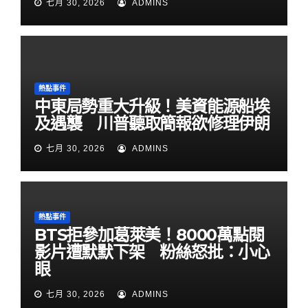
七月 30, 2026
ADMINS
熱點事件
中東局勢重大升級！美資能源船埃
及遇襲 川普聽取簡報欲修理伊朗
七月 30, 2026
ADMINS
熱點事件
BTS拒參加葛萊美！8000萬點閱
影片遭默默下架 粉絲怒批：小心
眼
七月 30, 2026
ADMINS