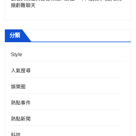
娘虧難聊天
分類
Style
人氣搜尋
娛樂圈
熱點事件
熱點新聞
科技