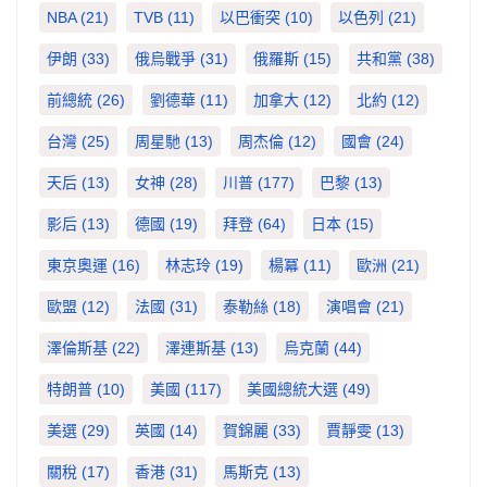
NBA
(21)
TVB
(11)
以巴衝突
(10)
以色列
(21)
伊朗
(33)
俄烏戰爭
(31)
俄羅斯
(15)
共和黨
(38)
前總統
(26)
劉德華
(11)
加拿大
(12)
北約
(12)
台灣
(25)
周星馳
(13)
周杰倫
(12)
國會
(24)
天后
(13)
女神
(28)
川普
(177)
巴黎
(13)
影后
(13)
德國
(19)
拜登
(64)
日本
(15)
東京奧運
(16)
林志玲
(19)
楊冪
(11)
歐洲
(21)
歐盟
(12)
法國
(31)
泰勒絲
(18)
演唱會
(21)
澤倫斯基
(22)
澤連斯基
(13)
烏克蘭
(44)
特朗普
(10)
美國
(117)
美國總統大選
(49)
美選
(29)
英國
(14)
賀錦麗
(33)
賈靜雯
(13)
關稅
(17)
香港
(31)
馬斯克
(13)