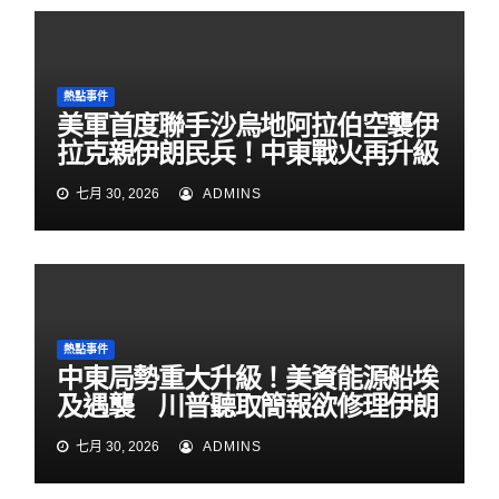
熱點事件
美軍首度聯手沙烏地阿拉伯空襲伊
拉克親伊朗民兵！中東戰火再升級
七月 30, 2026
ADMINS
熱點事件
中東局勢重大升級！美資能源船埃
及遇襲 川普聽取簡報欲修理伊朗
七月 30, 2026
ADMINS