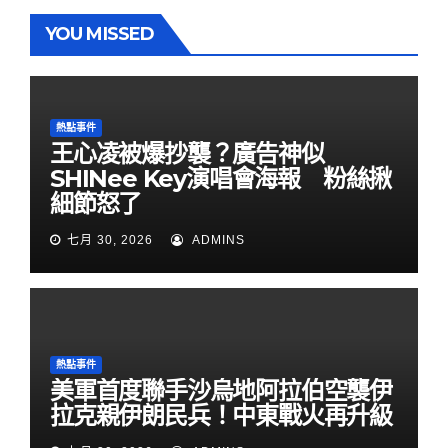
YOU MISSED
熱點事件
王心凌被爆抄襲？廣告神似
SHINee Key演唱會海報 粉絲揪
細節怒了
七月 30, 2026
ADMINS
熱點事件
美軍首度聯手沙烏地阿拉伯空襲伊
拉克親伊朗民兵！中東戰火再升級