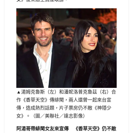
▲湯姆克魯斯（左）和潘妮洛普克魯茲（右）合
作《香草天空》傳緋聞，兩人還曾一起來台宣
傳，造成熱烈話題，片子票房仍不敵《神隱少
女》。（圖／美聯社／達志影像）
阿湯哥帶緋聞女友來宣傳 《香草天空》仍不敵