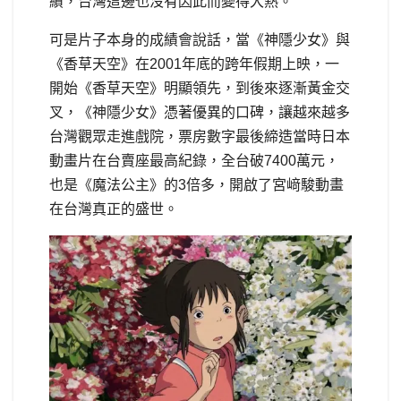
績，台灣這邊也沒有因此而變得大熱。
可是片子本身的成績會說話，當《神隱少女》與
《香草天空》在2001年底的跨年假期上映，一
開始《香草天空》明顯領先，到後來逐漸黃金交
叉，《神隱少女》憑著優異的口碑，讓越來越多
台灣觀眾走進戲院，票房數字最後締造當時日本
動畫片在台賣座最高紀錄，全台破7400萬元，
也是《魔法公主》的3倍多，開啟了宮﨑駿動畫
在台灣真正的盛世。