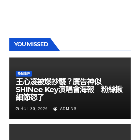
YOU MISSED
熱點事件
王心凌被爆抄襲？廣告神似
SHINee Key演唱會海報 粉絲揪
細節怒了
七月 30, 2026
ADMINS