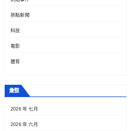
熱點新聞
科技
電影
體育
彙整
2026 年 七月
2026 年 六月