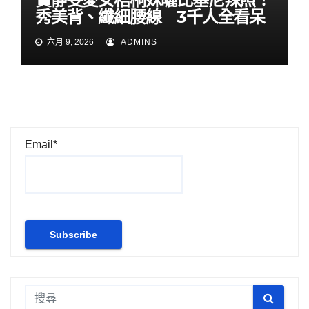
秀美背、纖細腰線 3千人全看呆
六月 9, 2026
ADMINS
Email*