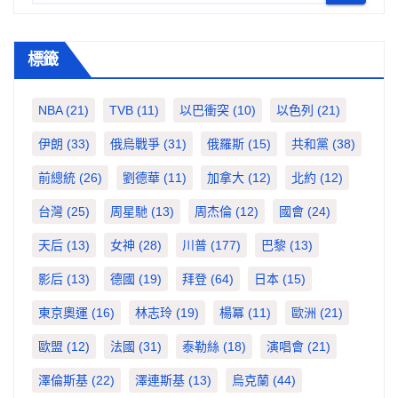
標籤
NBA
(21)
TVB
(11)
以巴衝突
(10)
以色列
(21)
伊朗
(33)
俄烏戰爭
(31)
俄羅斯
(15)
共和黨
(38)
前總統
(26)
劉德華
(11)
加拿大
(12)
北約
(12)
台灣
(25)
周星馳
(13)
周杰倫
(12)
國會
(24)
天后
(13)
女神
(28)
川普
(177)
巴黎
(13)
影后
(13)
德國
(19)
拜登
(64)
日本
(15)
東京奧運
(16)
林志玲
(19)
楊冪
(11)
歐洲
(21)
歐盟
(12)
法國
(31)
泰勒絲
(18)
演唱會
(21)
澤倫斯基
(22)
澤連斯基
(13)
烏克蘭
(44)