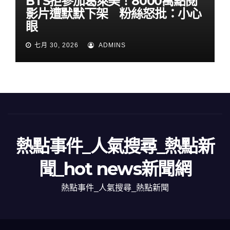
BTS拒參加葛萊美！8000萬點閱
影片遭默默下架 粉絲怒批：小心
眼
七月 30, 2026
ADMINS
熱點事件_人氣搜尋_熱點新
聞_hot news新聞網
熱點事件_人氣搜尋_熱點新聞