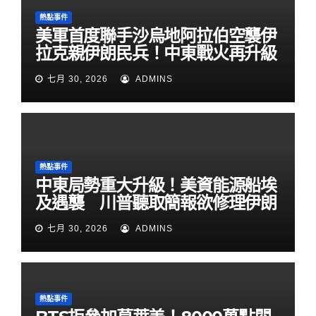
熱點事件
美軍首度聯手沙烏地阿拉伯空襲伊
拉克親伊朗民兵！中東戰火再升級
七月 30, 2026
ADMINS
熱點事件
中東局勢重大升級！美資能源船埃
及遇襲 川普聽取簡報欲修理伊朗
七月 30, 2026
ADMINS
熱點事件