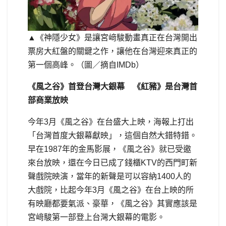
▲《神隱少女》是讓宮﨑駿動畫真正在台灣開出
票房大紅盤的關鍵之作，讓他在台灣迎來真正的
第一個高峰。（圖／摘自IMDb）
《風之谷》首登台灣大銀幕 《紅豬》是台灣首
部商業放映
今年3月《風之谷》在台盛大上映，海報上打出
「台灣首度大銀幕獻映」，這個自然大錯特錯。
早在1987年的金馬影展，《風之谷》就已受邀
來台放映，還在今日已成了錢櫃KTV的西門町新
聲戲院映演，當年的新聲是可以容納1400人的
大戲院，比起今年3月《風之谷》在台上映的所
有映廳都要氣派、豪華，《風之谷》其實應該是
宮﨑駿第一部登上台灣大銀幕的電影。