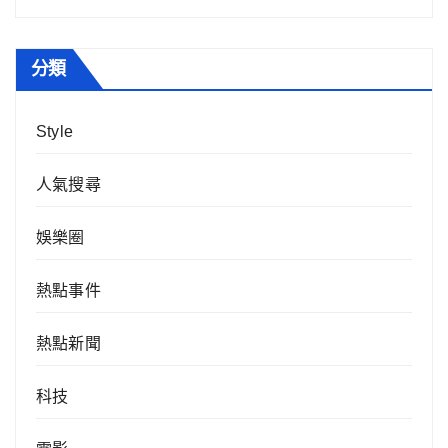
分類
Style
人氣搜尋
娛樂圈
熱點事件
熱點新聞
科技