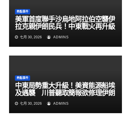
熱點事件
美軍首度聯手沙烏地阿拉伯空襲伊
拉克親伊朗民兵！中東戰火再升級
七月 30, 2026
ADMINS
熱點事件
中東局勢重大升級！美資能源船埃
及遇襲 川普聽取簡報欲修理伊朗
七月 30, 2026
ADMINS