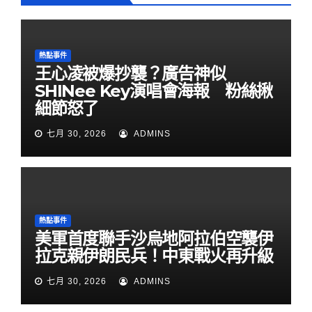
熱點事件
王心凌被爆抄襲？廣告神似
SHINee Key演唱會海報 粉絲揪
細節怒了
七月 30, 2026
ADMINS
熱點事件
美軍首度聯手沙烏地阿拉伯空襲伊
拉克親伊朗民兵！中東戰火再升級
七月 30, 2026
ADMINS