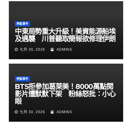
熱點事件
中東局勢重大升級！美資能源船埃
及遇襲 川普聽取簡報欲修理伊朗
七月 30, 2026
ADMINS
熱點事件
BTS拒參加葛萊美！8000萬點閱
影片遭默默下架 粉絲怒批：小心
眼
七月 30, 2026
ADMINS