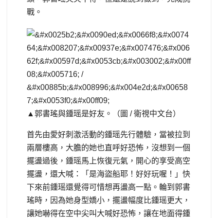
戰。
▲郭書瑤與鍾瑶是好友。（圖 / 衛視中文台）
首先由愛好刺激活動的鍾瑶先行體驗，當被拉到
兩層樓高，大膽的她也直呼好恐怖，沒想到一個
擺盪過後，鍾瑶馬上恢復元氣，開心的享受高空
擺盪，還大喊：「是海盜船耶！好好玩喔！」快
下來前鍾瑶還覺得可惜想再盪高一點。輪到郭書
瑤時，因為她身型嬌小，擺盪幅度比鍾瑶更大，
讓她嚇得在空中尖叫大喊好恐怖，讓在地面得鍾