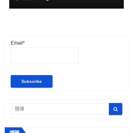
Email*