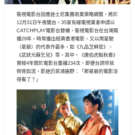
衛視電影台因應迪士尼集團商業策略調整，將於
12月31日午夜關台，35家有線電視業者申請以
CATCHPLAY電影台替補，衛視電影台在台灣開
播29年，時常播出經典香港電影，又以周星馳
（星爺）的代表作最多，如《九品芝麻官》、
《武狀元蘇乞兒》等，其中，《唐伯虎點秋香》
曾經4年間於電影台重播234次，即便台詞早就
倒背如流，影迷仍哀鴻遍野：「那星爺的電影沒
得看了？」