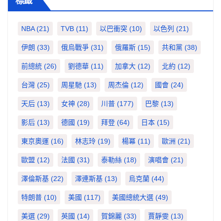
標籤
NBA
(21)
TVB
(11)
以巴衝突
(10)
以色列
(21)
伊朗
(33)
俄烏戰爭
(31)
俄羅斯
(15)
共和黨
(38)
前總統
(26)
劉德華
(11)
加拿大
(12)
北約
(12)
台灣
(25)
周星馳
(13)
周杰倫
(12)
國會
(24)
天后
(13)
女神
(28)
川普
(177)
巴黎
(13)
影后
(13)
德國
(19)
拜登
(64)
日本
(15)
東京奧運
(16)
林志玲
(19)
楊冪
(11)
歐洲
(21)
歐盟
(12)
法國
(31)
泰勒絲
(18)
演唱會
(21)
澤倫斯基
(22)
澤連斯基
(13)
烏克蘭
(44)
特朗普
(10)
美國
(117)
美國總統大選
(49)
美選
(29)
英國
(14)
賀錦麗
(33)
賈靜雯
(13)