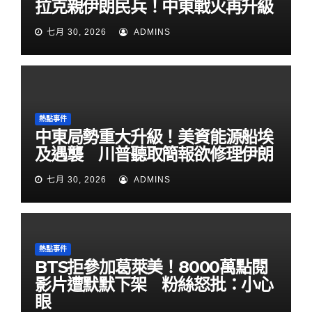
拉克親伊朗民兵！中東戰火再升級
七月 30, 2026
ADMINS
熱點事件
中東局勢重大升級！美資能源船埃
及遇襲 川普聽取簡報欲修理伊朗
七月 30, 2026
ADMINS
熱點事件
BTS拒參加葛萊美！8000萬點閱
影片遭默默下架 粉絲怒批：小心
眼