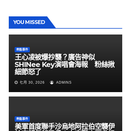
YOU MISSED
熱點事件
王心凌被爆抄襲？廣告神似
SHINee Key演唱會海報 粉絲揪
細節怒了
七月 30, 2026
ADMINS
熱點事件
美軍首度聯手沙烏地阿拉伯空襲伊