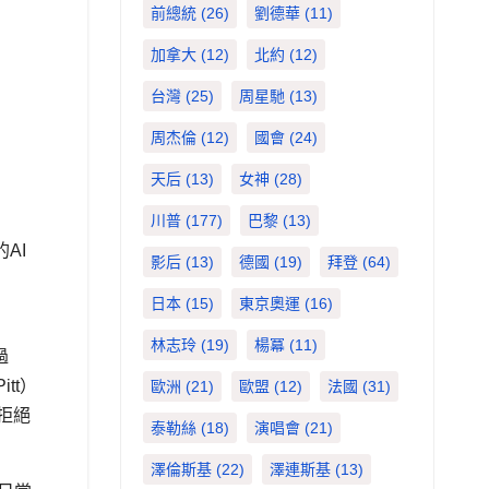
前總統
(26)
劉德華
(11)
加拿大
(12)
北約
(12)
台灣
(25)
周星馳
(13)
周杰倫
(12)
國會
(24)
天后
(13)
女神
(28)
川普
(177)
巴黎
(13)
AI
影后
(13)
德國
(19)
拜登
(64)
日本
(15)
東京奧運
(16)
林志玲
(19)
楊冪
(11)
過
tt）
歐洲
(21)
歐盟
(12)
法國
(31)
拒絕
泰勒絲
(18)
演唱會
(21)
澤倫斯基
(22)
澤連斯基
(13)