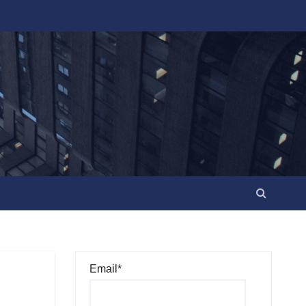
Email*