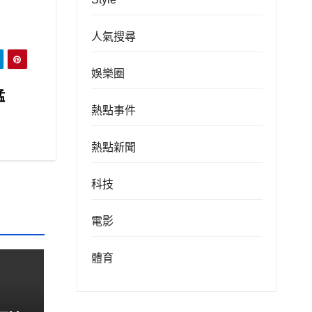
人氣搜尋
娛樂圈
猛
熱點事件
熱點新聞
科技
電影
體育