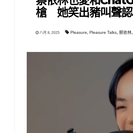
蔡依林也愛和Chat
槍 她笑出豬叫聲認
,
,
Pleasure
Pleasure Talks
蔡依林
八月 8, 2025