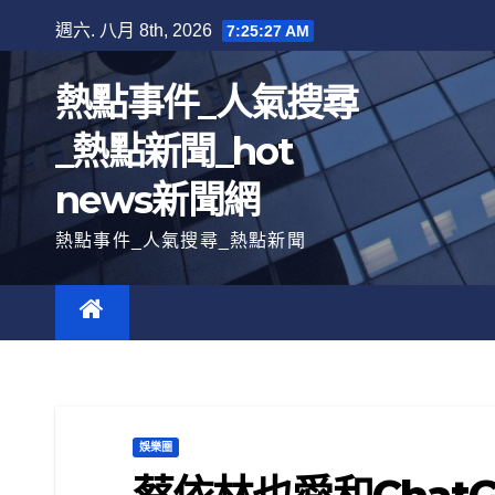
跳
週六. 八月 8th, 2026
7:25:28 AM
至
內
熱點事件_人氣搜尋
容
_熱點新聞_hot
news新聞網
熱點事件_人氣搜尋_熱點新聞
娛樂圈