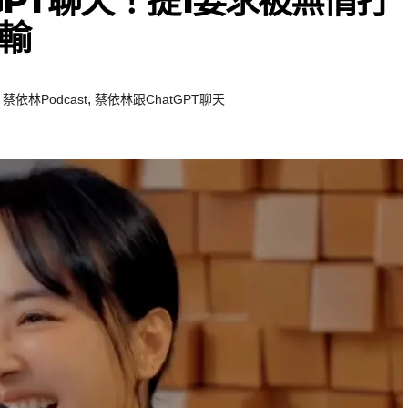
GPT聊天！提1要求被無情打
輸
,
,
蔡依林Podcast
蔡依林跟ChatGPT聊天