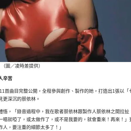
翻。（圖／凌時差提供）
人辛苦
發行，11首曲目完整公開，全程參與創作、製作的她，打造出1張以「
見更深沉的蔡依林。
體悟，「錄音過程中，我在歌者蔡依林跟製作人蔡依林之間拉扯
一唱就啞了，或太做作了，或不是我要的，就會重來！再來！」
作人，要注重的細節太多了！」