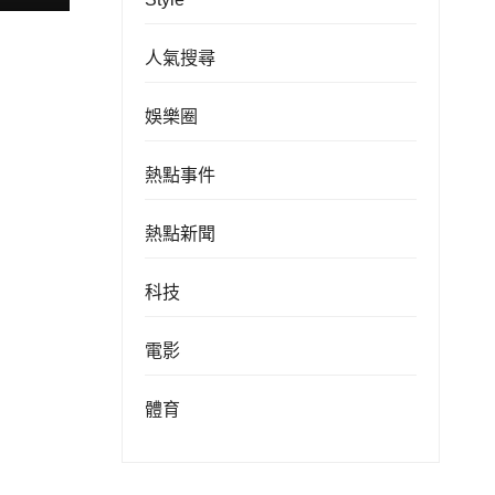
人氣搜尋
娛樂圈
熱點事件
熱點新聞
科技
電影
體育