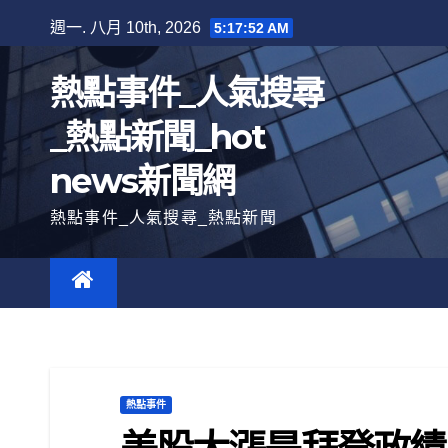
跳
週一. 八月 10th, 2026
5:17:53 AM
至
內
熱點事件_人氣搜尋
容
_熱點新聞_hot
news新聞網
熱點事件_人氣搜尋_熱點新聞
熱點事件