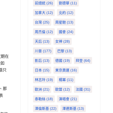
前總統
(26)
劉德華
(11)
加拿大
(12)
北約
(12)
台灣
(25)
周星馳
(13)
周杰倫
(12)
國會
(24)
天后
(13)
女神
(28)
川普
(177)
巴黎
(13)
近期在
影后
(13)
德國
(19)
拜登
(64)
論如
漲只
日本
(15)
東京奧運
(16)
林志玲
(19)
楊冪
(11)
％、那
歐洲
(21)
歐盟
(12)
法國
(31)
表
泰勒絲
(18)
演唱會
(21)
澤倫斯基
(22)
澤連斯基
(13)