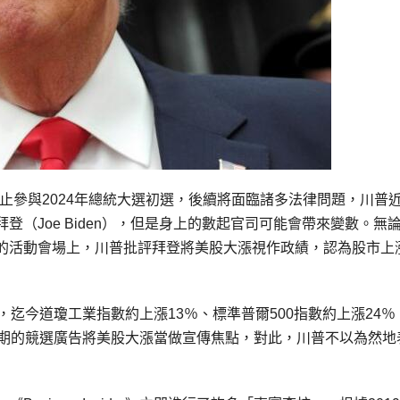
多州禁止參與2024年總統大選初選，後續將面臨諸多法律問題，川普
（Joe Biden），但是身上的數起官司可能會帶來變數。無
的活動會場上，川普批評拜登將美股大漲視作政績，認為股市上
勁反彈，迄今道瓊工業指數約上漲13％、標準普爾500指數約上漲24
近期的競選廣告將美股大漲當做宣傳焦點，對此，川普不以為然地