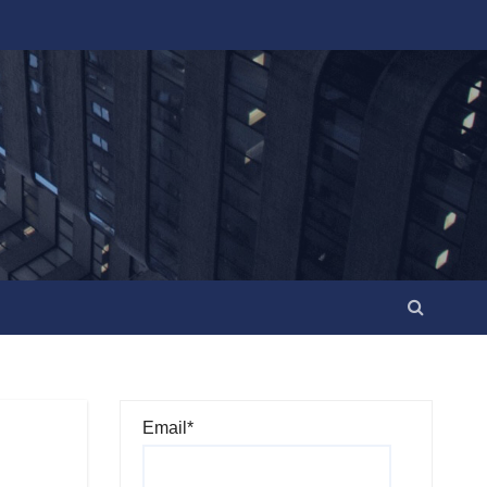
Email*