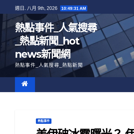
跳
週日. 八月 9th, 2026
10:49:32 AM
至
內
熱點事件_人氣搜尋
容
_熱點新聞_hot
news新聞網
熱點事件_人氣搜尋_熱點新聞
熱點事件