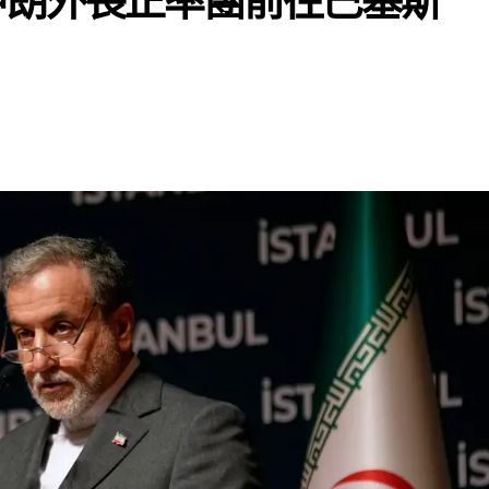
伊朗外長正率團前往巴基斯