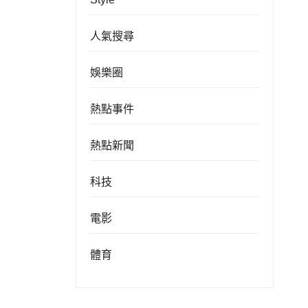
人氣搜尋
娛樂圈
熱點事件
熱點新聞
科技
電影
體育