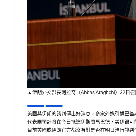
▲伊朗外交部長阿拉奇（Abbas Araghchi）
美國與伊朗的談判傳出好消息，多家外媒引述巴基斯坦消
代表團預計將在今日抵達伊斯蘭馬巴德，美伊很可
目前美國或伊朗官方都沒有對是否在明日進行談判