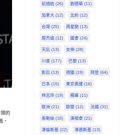
前總統
(26)
劉德華
(11)
加拿大
(12)
北約
(12)
台灣
(25)
周星馳
(13)
周杰倫
(12)
國會
(24)
天后
(13)
女神
(28)
川普
(177)
巴黎
(13)
影后
(13)
德國
(19)
拜登
(64)
日本
(15)
東京奧運
(16)
林志玲
(19)
楊冪
(11)
歐洲
(21)
歐盟
(12)
法國
(31)
率領的
泰勒絲
(18)
演唱會
(21)
過，
澤倫斯基
(22)
澤連斯基
(13)