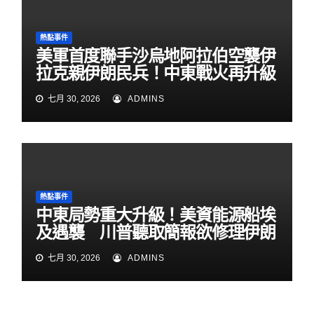
熱點事件
美軍首度聯手沙烏地阿拉伯空襲伊
拉克親伊朗民兵！中東戰火再升級
七月 30, 2026
ADMINS
熱點事件
中東局勢重大升級！美資能源船埃
及遇襲 川普聽取簡報欲修理伊朗
七月 30, 2026
ADMINS