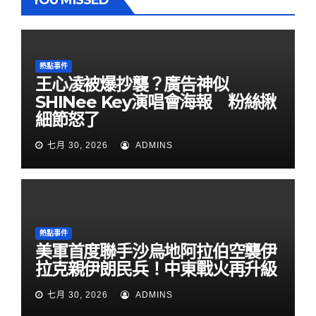
YOU MISSED
熱點事件
王心凌被爆抄襲？廣告神似
SHINee Key演唱會海報 粉絲揪
細節怒了
七月 30, 2026
ADMINS
熱點事件
美軍首度聯手沙烏地阿拉伯空襲伊
拉克親伊朗民兵！中東戰火再升級
七月 30, 2026
ADMINS