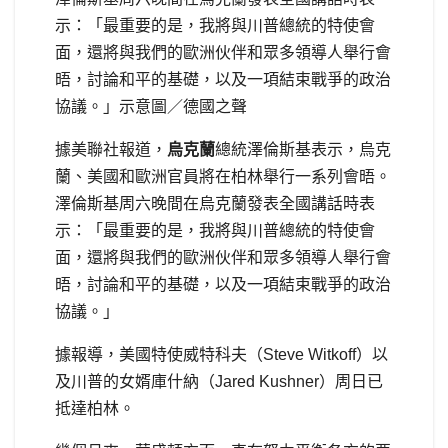
示：「最重要的是，我將與川普總統的特使會
面，還將與我們的歐洲伙伴和眾多領導人舉行會
晤，討論和平的基礎，以及一項結束戰爭的政治
協議。」示意圖／德國之聲
據美聯社報道，
烏克蘭
總統澤倫斯基表示，烏克
蘭、美國和歐洲官員將在柏林舉行一系列會晤。
澤倫斯基周六晚間在烏克蘭發表全國講話時表
示：「最重要的是，我將與川普總統的特使會
面，還將與我們的歐洲伙伴和眾多領導人舉行會
晤，討論和平的基礎，以及一項結束戰爭的政治
協議。」
據報導，美國特使威特科夫（Steve Witkoff）以
及川普的女婿庫什納（Jared Kushner）周日已
抵達柏林。