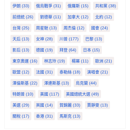
伊朗
(33)
俄烏戰爭
(31)
俄羅斯
(15)
共和黨
(38)
前總統
(26)
劉德華
(11)
加拿大
(12)
北約
(12)
台灣
(25)
周星馳
(13)
周杰倫
(12)
國會
(24)
天后
(13)
女神
(28)
川普
(177)
巴黎
(13)
影后
(13)
德國
(19)
拜登
(64)
日本
(15)
東京奧運
(16)
林志玲
(19)
楊冪
(11)
歐洲
(21)
歐盟
(12)
法國
(31)
泰勒絲
(18)
演唱會
(21)
澤倫斯基
(22)
澤連斯基
(13)
烏克蘭
(44)
特朗普
(10)
美國
(117)
美國總統大選
(49)
美選
(29)
英國
(14)
賀錦麗
(33)
賈靜雯
(13)
關稅
(17)
香港
(31)
馬斯克
(13)