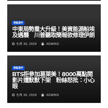
熱點事件
中東局勢重大升級！美資能源船埃
及遇襲 川普聽取簡報欲修理伊朗
七月 30, 2026
ADMINS
熱點事件
BTS拒參加葛萊美！8000萬點閱
影片遭默默下架 粉絲怒批：小心
眼
七月 30, 2026
ADMINS