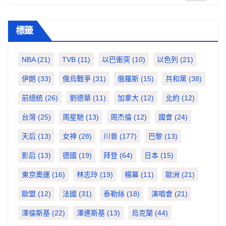
標籤
NBA
(21)
TVB
(11)
以巴衝突
(10)
以色列
(21)
伊朗
(33)
俄烏戰爭
(31)
俄羅斯
(15)
共和黨
(38)
前總統
(26)
劉德華
(11)
加拿大
(12)
北約
(12)
台灣
(25)
周星馳
(13)
周杰倫
(12)
國會
(24)
天后
(13)
女神
(28)
川普
(177)
巴黎
(13)
影后
(13)
德國
(19)
拜登
(64)
日本
(15)
東京奧運
(16)
林志玲
(19)
楊冪
(11)
歐洲
(21)
歐盟
(12)
法國
(31)
泰勒絲
(18)
演唱會
(21)
澤倫斯基
(22)
澤連斯基
(13)
烏克蘭
(44)