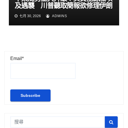
及遇襲 川普聽取簡報欲修理伊朗
七月 30, 2026
ADMINS
Email*