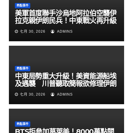
熱點事件
美軍首度聯手沙烏地阿拉伯空襲伊
拉克親伊朗民兵！中東戰火再升級
七月 30, 2026
ADMINS
熱點事件
中東局勢重大升級！美資能源船埃
及遇襲 川普聽取簡報欲修理伊朗
七月 30, 2026
ADMINS
熱點事件
BTS拒參加葛萊美！8000萬點閱