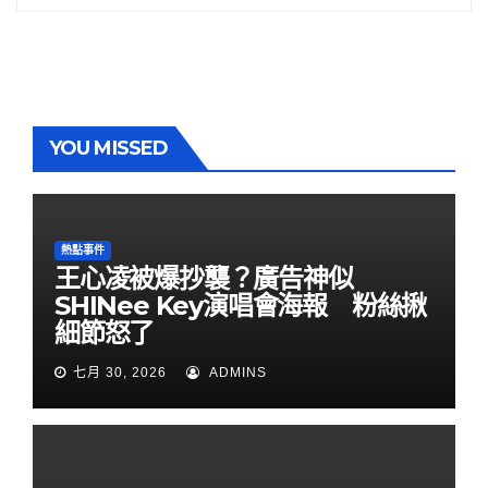
YOU MISSED
熱點事件
王心凌被爆抄襲？廣告神似
SHINee Key演唱會海報 粉絲揪
細節怒了
七月 30, 2026
ADMINS