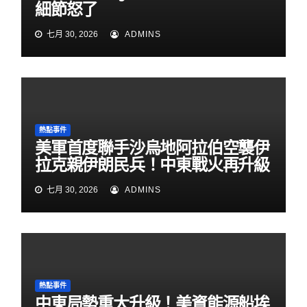
細節怒了
七月 30, 2026
ADMINS
熱點事件
美軍首度聯手沙烏地阿拉伯空襲伊
拉克親伊朗民兵！中東戰火再升級
七月 30, 2026
ADMINS
熱點事件
中東局勢重大升級！美資能源船埃