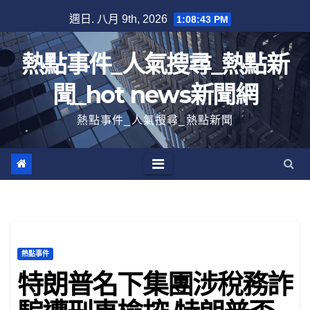
跳
週日. 八月 9th, 2026
1:08:44 PM
至
內
熱點事件_人氣搜尋_熱點新
容
聞_hot news新聞網
熱點事件_人氣搜尋_熱點新聞
熱點事件
特朗普名下集團涉稅務詐