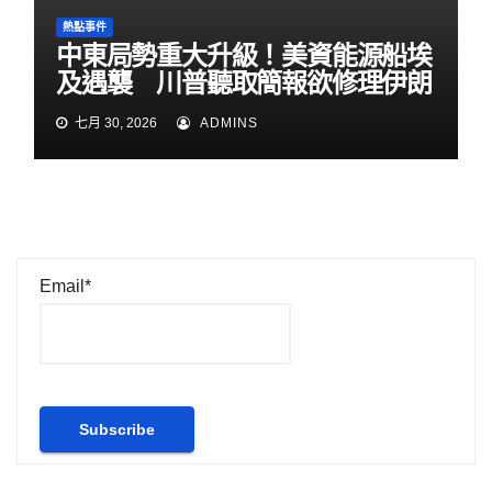
熱點事件
中東局勢重大升級！美資能源船埃
及遇襲 川普聽取簡報欲修理伊朗
七月 30, 2026
ADMINS
Email*