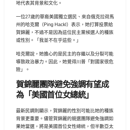
地代表其背景和文化。
一位27歲的華裔美國獨立選民、來自俄克拉荷馬
州的哈克爾（Ping Hackl）表示，她打算投票給
賀錦麗，不過不是因為這位民主黨候選人的種族
或性別。「我並不在乎這些。」
哈克爾說，她擔心的是民主的存繼以及分裂可能
導致政治暴力。因此，她覺得川普「對國家很危
險」。
賀錦麗團隊避免強調有望成
為「美國首位女總統」
最新民調則顯示，賀錦麗的性別可能比她的種族
背景更重要。儘管賀錦麗的競選團隊避免強調如
果她當選，將是美國首位女性總統，但半數亞太