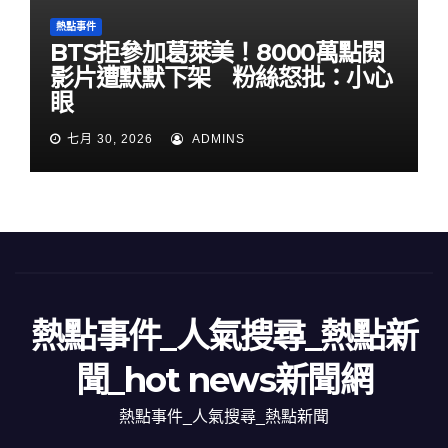
熱點事件
BTS拒參加葛萊美！8000萬點閱
影片遭默默下架 粉絲怒批：小心
眼
七月 30, 2026
ADMINS
熱點事件_人氣搜尋_熱點新
聞_hot news新聞網
熱點事件_人氣搜尋_熱點新聞