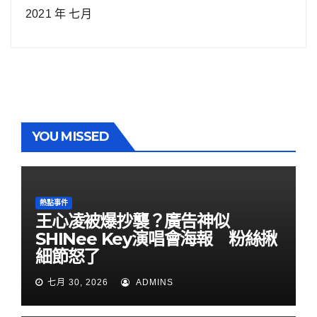
2021 年 七月
YOU MISSED
熱點事件
王心凌被爆抄襲？廣告神似
SHINee Key演唱會海報 粉絲揪
細節怒了
七月 30, 2026
ADMINS