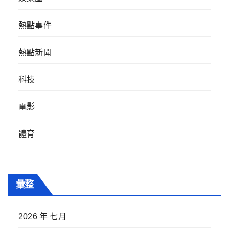
熱點事件
熱點新聞
科技
電影
體育
彙整
2026 年 七月