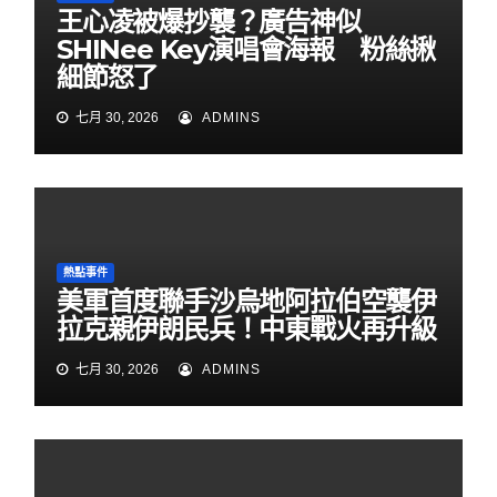
王心凌被爆抄襲？廣告神似
SHINee Key演唱會海報 粉絲揪
細節怒了
七月 30, 2026
ADMINS
熱點事件
美軍首度聯手沙烏地阿拉伯空襲伊
拉克親伊朗民兵！中東戰火再升級
七月 30, 2026
ADMINS