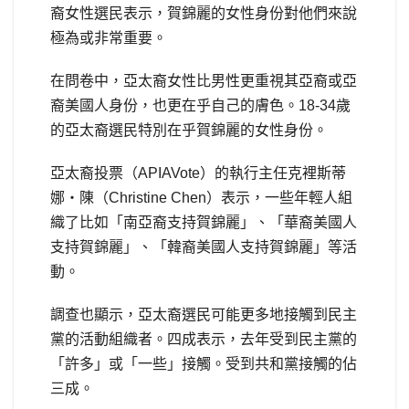
裔女性選民表示，賀錦麗的女性身份對他們來說
極為或非常重要。
在問卷中，亞太裔女性比男性更重視其亞裔或亞
裔美國人身份，也更在乎自己的膚色。18-34歲
的亞太裔選民特別在乎賀錦麗的女性身份。
亞太裔投票（APIAVote）的執行主任克裡斯蒂
娜‧陳（Christine Chen）表示，一些年輕人組
織了比如「南亞裔支持賀錦麗」、「華裔美國人
支持賀錦麗」、「韓裔美國人支持賀錦麗」等活
動。
調查也顯示，亞太裔選民可能更多地接觸到民主
黨的活動組織者。四成表示，去年受到民主黨的
「許多」或「一些」接觸。受到共和黨接觸的佔
三成。