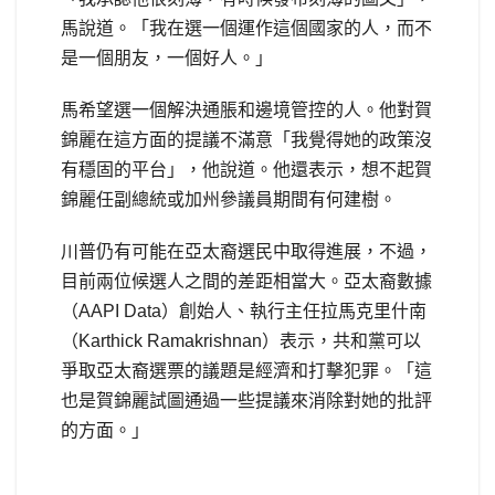
馬說道。「我在選一個運作這個國家的人，而不
是一個朋友，一個好人。」
馬希望選一個解決通脹和邊境管控的人。他對賀
錦麗在這方面的提議不滿意「我覺得她的政策沒
有穩固的平台」，他說道。他還表示，想不起賀
錦麗任副總統或加州參議員期間有何建樹。
川普仍有可能在亞太裔選民中取得進展，不過，
目前兩位候選人之間的差距相當大。亞太裔數據
（AAPI Data）創始人、執行主任拉馬克里什南
（Karthick Ramakrishnan）表示，共和黨可以
爭取亞太裔選票的議題是經濟和打擊犯罪。「這
也是賀錦麗試圖通過一些提議來消除對她的批評
的方面。」