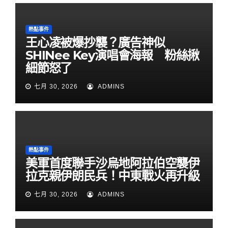
熱點事件
王心凌被爆抄襲？廣告神似
SHINee Key演唱會海報 粉絲揪
細節怒了
七月 30, 2026
ADMINS
熱點事件
美軍首度聯手沙烏地阿拉伯空襲伊
拉克親伊朗民兵！中東戰火再升級
七月 30, 2026
ADMINS