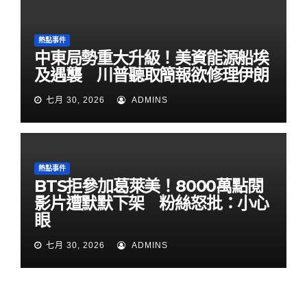
熱點事件
中東局勢重大升級！美資能源船埃
及遇襲 川普聽取簡報欲修理伊朗
七月 30, 2026
ADMINS
熱點事件
BTS拒參加葛萊美！8000萬點閱
影片遭默默下架 粉絲怒批：小心
眼
七月 30, 2026
ADMINS