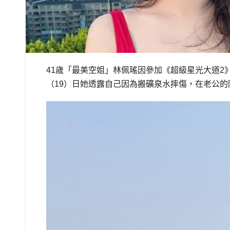
41歲「最美空姐」林佩瑤因參加《超級星光大道
（19）日她透露自己因為搬礦泉水摔傷，在老公