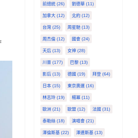
前總統
(26)
劉德華
(11)
加拿大
(12)
北約
(12)
台灣
(25)
周星馳
(13)
周杰倫
(12)
國會
(24)
昨
天后
(13)
女神
(28)
川普
(177)
巴黎
(13)
影后
(13)
德國
(19)
拜登
(64)
日本
(15)
東京奧運
(16)
林志玲
(19)
楊冪
(11)
歐洲
(21)
歐盟
(12)
法國
(31)
泰勒絲
(18)
演唱會
(21)
澤倫斯基
(22)
澤連斯基
(13)