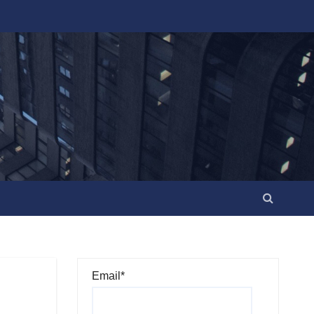
Email*