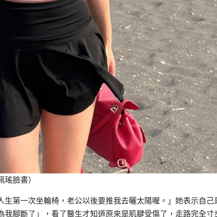
佩瑤臉書）
，人生第一次坐輪椅，老公以後要推我去曬太陽喔。」她表示自己
為我腳斷了」，看了醫生才知道原來是肌腱受傷了，走路完全寸