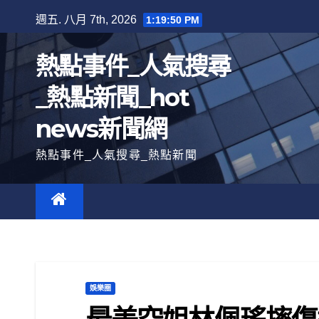
跳
週五. 八月 7th, 2026
1:19:52 PM
至
內
熱點事件_人氣搜尋
容
_熱點新聞_hot
news新聞網
熱點事件_人氣搜尋_熱點新聞
娛樂圈