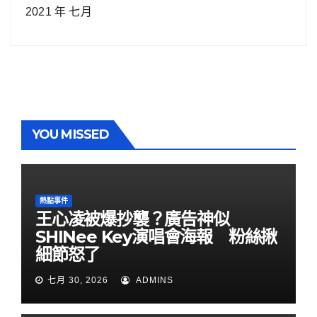
2021 年 七月
YOU MISSED
熱點事件
王心凌被爆抄襲？廣告神似
SHINee Key演唱會海報 粉絲揪
細節怒了
七月 30, 2026
ADMINS