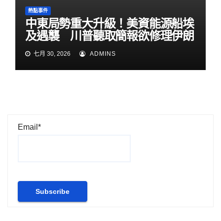
熱點事件
中東局勢重大升級！美資能源船埃
及遇襲 川普聽取簡報欲修理伊朗
七月 30, 2026
ADMINS
Email*