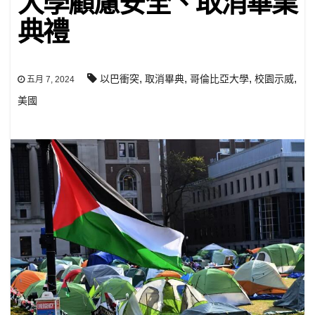
大學顧慮安全、取消畢業
典禮
,
,
,
,
以巴衝突
取消畢典
哥倫比亞大學
校園示威
五月 7, 2024
美國