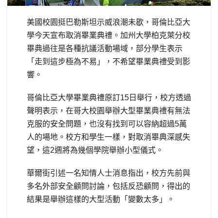
美國校園挺巴勒斯坦示威浪潮未歇，哥倫比亞大
學今天宣布取消畢業典禮。加州大學柏克萊分校
畢典過往是各種抗議活動場域，部分學生表示
「走到這步極為不易」，不希望畢業典禮受到影
響。
哥倫比亞大學畢業典禮原訂15日舉行，校方透過
聲明表示，在哥大校園舉辦大型畢業典禮有無法
克服的安全問題，也沒有找到可以容納超過5萬
人的場地。校方和學生一樣，對取消畢典深感失
望，這2週將為幾個學院舉辦小型儀式。
華爾街引述一名知情人士消息指出，校方先前與
多名外部安全顧問討論，包括反恐顧問，得出的
結果是舉辦這樣的大型活動「變數太多」。