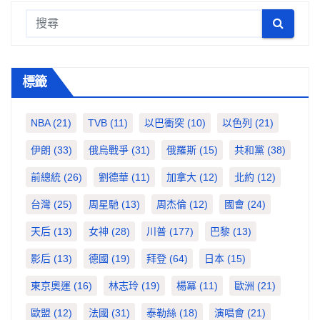
標籤
NBA
(21)
TVB
(11)
以巴衝突
(10)
以色列
(21)
伊朗
(33)
俄烏戰爭
(31)
俄羅斯
(15)
共和黨
(38)
前總統
(26)
劉德華
(11)
加拿大
(12)
北約
(12)
台灣
(25)
周星馳
(13)
周杰倫
(12)
國會
(24)
天后
(13)
女神
(28)
川普
(177)
巴黎
(13)
影后
(13)
德國
(19)
拜登
(64)
日本
(15)
東京奧運
(16)
林志玲
(19)
楊冪
(11)
歐洲
(21)
歐盟
(12)
法國
(31)
泰勒絲
(18)
演唱會
(21)