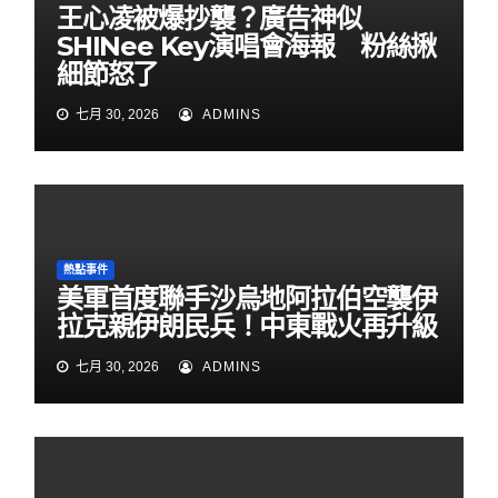
王心凌被爆抄襲？廣告神似
SHINee Key演唱會海報 粉絲揪
細節怒了
七月 30, 2026
ADMINS
熱點事件
美軍首度聯手沙烏地阿拉伯空襲伊
拉克親伊朗民兵！中東戰火再升級
七月 30, 2026
ADMINS