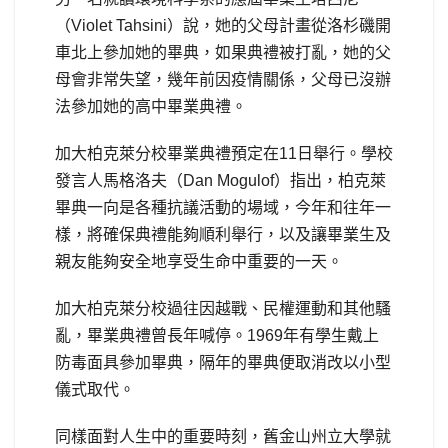
（Violet Tahsini）說，她的父母計畫從洛杉磯開
車北上參加她的畢典，如果典禮被打亂，她的父
母會非常失望，幾年前因疫情關係，父母已沒辦
法參加她的高中畢業典禮。
加大柏克萊分校畢業典禮預定在11日舉行。學校
發言人馬格洛夫（Dan Mogulof）指出，柏克萊
畢典一向是各種抗議活動的場域，今年和往年一
樣，將確保典禮能夠順利舉行，以及讓畢業生及
親友能夠安全地享受生命中重要的一天。
加大柏克萊分校過往因越戰、民權運動和其他騷
亂，畢業典禮曾長年喊停。1969年有學生戴上
防毒面具參加畢典，隔年的畢典便取消改以小型
儀式取代。
同樣面對人生中的重要時刻，舊金山州立大學就