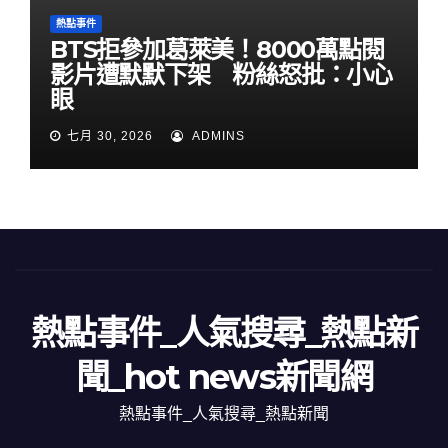
熱點事件
BTS拒參加葛萊美！8000萬點閱
影片遭默默下架 粉絲怒批：小心
眼
七月 30, 2026
ADMINS
熱點事件_人氣搜尋_熱點新
聞_hot news新聞網
熱點事件_人氣搜尋_熱點新聞