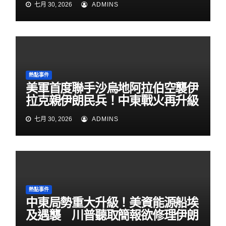
七月 30, 2026
ADMINS
熱點事件
美軍首度聯手沙烏地阿拉伯空襲伊
拉克親伊朗民兵！中東戰火再升級
七月 30, 2026
ADMINS
熱點事件
中東局勢重大升級！美資能源船埃
及遇襲 川普聽取簡報欲修理伊朗