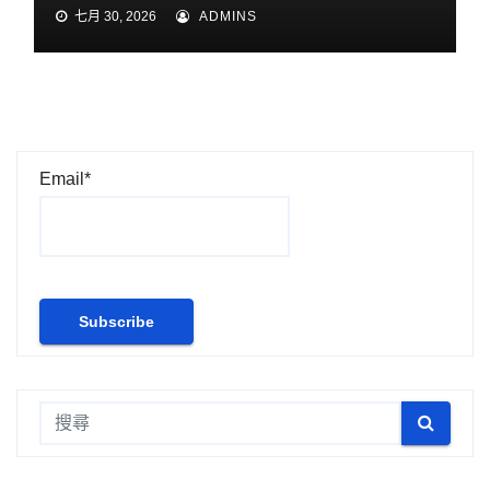
七月 30, 2026
ADMINS
Email*