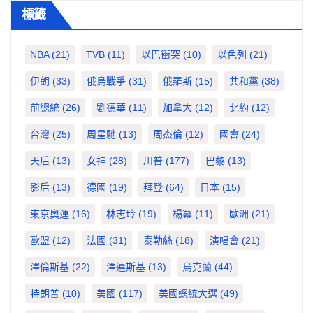
標籤
NBA
(21)
TVB
(11)
以巴衝突
(10)
以色列
(21)
伊朗
(33)
俄烏戰爭
(31)
俄羅斯
(15)
共和黨
(38)
前總統
(26)
劉德華
(11)
加拿大
(12)
北約
(12)
台灣
(25)
周星馳
(13)
周杰倫
(12)
國會
(24)
天后
(13)
女神
(28)
川普
(177)
巴黎
(13)
影后
(13)
德國
(19)
拜登
(64)
日本
(15)
東京奧運
(16)
林志玲
(19)
楊冪
(11)
歐洲
(21)
歐盟
(12)
法國
(31)
泰勒絲
(18)
演唱會
(21)
澤倫斯基
(22)
澤連斯基
(13)
烏克蘭
(44)
特朗普
(10)
美國
(117)
美國總統大選
(49)