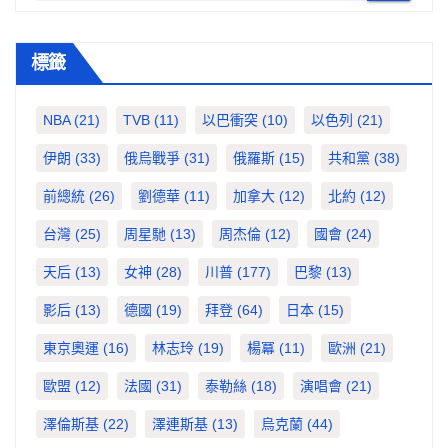
標籤
NBA
(21)
TVB
(11)
以巴衝突
(10)
以色列
(21)
伊朗
(33)
俄烏戰爭
(31)
俄羅斯
(15)
共和黨
(38)
前總統
(26)
劉德華
(11)
加拿大
(12)
北約
(12)
台灣
(25)
周星馳
(13)
周杰倫
(12)
國會
(24)
天后
(13)
女神
(28)
川普
(177)
巴黎
(13)
影后
(13)
德國
(19)
拜登
(64)
日本
(15)
東京奧運
(16)
林志玲
(19)
楊冪
(11)
歐洲
(21)
歐盟
(12)
法國
(31)
泰勒絲
(18)
演唱會
(21)
澤倫斯基
(22)
澤連斯基
(13)
烏克蘭
(44)