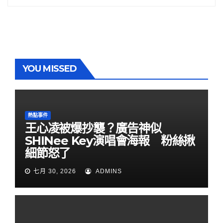
YOU MISSED
熱點事件
王心凌被爆抄襲？廣告神似
SHINee Key演唱會海報 粉絲揪
細節怒了
七月 30, 2026
ADMINS