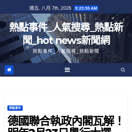
跳
週五. 八月 7th, 2026
9:23:56 AM
至
內
熱點事件_人氣搜尋_熱點新
容
聞_hot news新聞網
熱點事件_人氣搜尋_熱點新聞
熱點事件
德國聯合執政內閣瓦解！