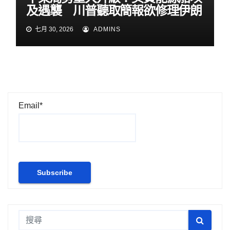
及遇襲 川普聽取簡報欲修理伊朗
七月 30, 2026
ADMINS
Email*