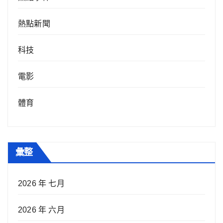
熱點新聞
科技
電影
體育
彙整
2026 年 七月
2026 年 六月