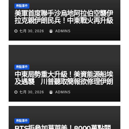
熱點事件
美軍首度聯手沙烏地阿拉伯空襲伊
拉克親伊朗民兵！中東戰火再升級
七月 30, 2026
ADMINS
熱點事件
中東局勢重大升級！美資能源船埃
及遇襲 川普聽取簡報欲修理伊朗
七月 30, 2026
ADMINS
熱點事件
BTS拒參加葛萊美！8000萬點閱