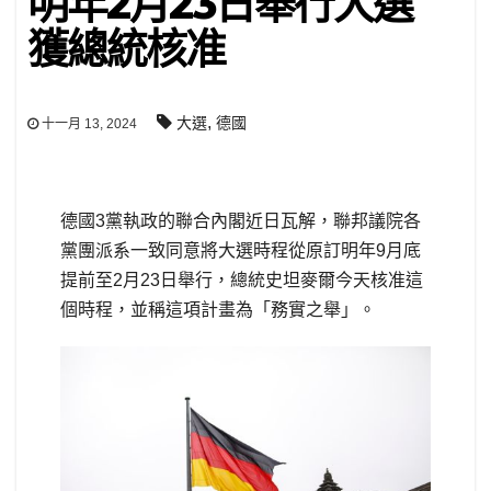
明年2月23日舉行大選
獲總統核准
,
大選
德國
十一月 13, 2024
德國3黨執政的聯合內閣近日瓦解，聯邦議院各
黨團派系一致同意將大選時程從原訂明年9月底
提前至2月23日舉行，總統史坦麥爾今天核准這
個時程，並稱這項計畫為「務實之舉」。