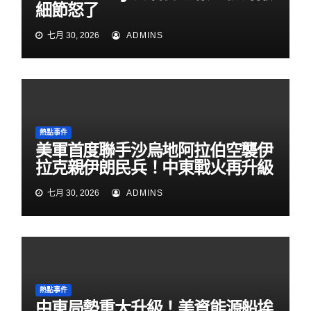
細節怒了
七月 30, 2026
ADMINS
熱點事件
美軍首度聯手沙烏地阿拉伯空襲伊
拉克親伊朗民兵！中東戰火再升級
七月 30, 2026
ADMINS
熱點事件
中東局勢重大升級！美資能源船埃