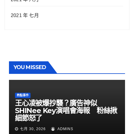
2021 年 七月
YOU MISSED
熱點事件
王心凌被爆抄襲？廣告神似
SHINee Key演唱會海報 粉絲揪
細節怒了
七月 30, 2026
ADMINS