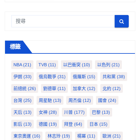
標籤
NBA
(21)
TVB
(11)
以巴衝突
(10)
以色列
(21)
伊朗
(33)
俄烏戰爭
(31)
俄羅斯
(15)
共和黨
(38)
前總統
(26)
劉德華
(11)
加拿大
(12)
北約
(12)
台灣
(25)
周星馳
(13)
周杰倫
(12)
國會
(24)
天后
(13)
女神
(28)
川普
(177)
巴黎
(13)
影后
(13)
德國
(19)
拜登
(64)
日本
(15)
東京奧運
(16)
林志玲
(19)
楊冪
(11)
歐洲
(21)