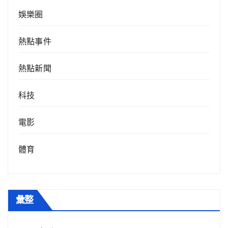
娛樂圈
熱點事件
熱點新聞
科技
電影
體育
彙整