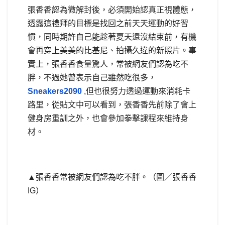
張香香認為微解封後，必須開始認真正視體態，
透露這禮拜的目標是找回之前天天運動的好習
慣，同時期許自己能趁著夏天還沒結束前，有機
會再穿上美美的比基尼、拍攝久違的新照片。事
實上，張香香食量驚人，常被網友們認為吃不
胖，不過她曾表示自己雖然吃很多，
Sneakers2090
,但也很努力透過運動來消耗卡
路里，從貼文中可以看到，張香香先前除了會上
健身房重訓之外，也會參加拳擊課程來維持身
材。
▲張香香常被網友們認為吃不胖。（圖／張香香
IG）