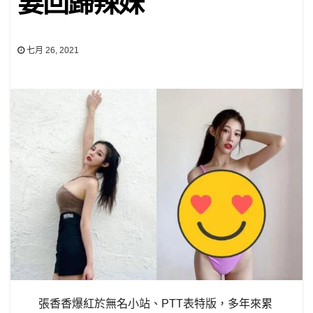
要回歸辣妹
七月 26, 2021
張香香爆紅於無名小站、PTT表特版，多年來累