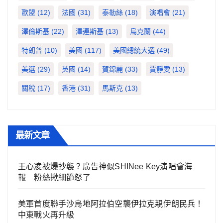
歐盟
(12)
法國
(31)
泰勒絲
(18)
演唱會
(21)
澤倫斯基
(22)
澤連斯基
(13)
烏克蘭
(44)
特朗普
(10)
美國
(117)
美國總統大選
(49)
美選
(29)
英國
(14)
賀錦麗
(33)
賈靜雯
(13)
關稅
(17)
香港
(31)
馬斯克
(13)
最新文章
王心凌被爆抄襲？廣告神似SHINee Key演唱會海
報 粉絲揪細節怒了
美軍首度聯手沙烏地阿拉伯空襲伊拉克親伊朗民兵！
中東戰火再升級