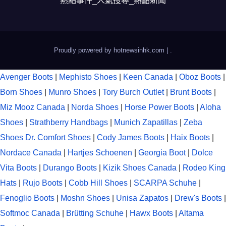
熱點事件_人氣搜尋_熱點新聞
Proudly powered by hotnewsinhk.com
|
.
Avenger Boots
|
Mephisto Shoes
|
Keen Canada
|
Oboz Boots
|
Born Shoes
|
Munro Shoes
|
Tory Burch Outlet
|
Brunt Boots
|
Miz Mooz Canada
|
Norda Shoes
|
Horse Power Boots
|
Aloha
Shoes
|
Strathberry Handbags
|
Munich Zapatillas
|
Zeba
Shoes
Dr. Comfort Shoes
|
Cody James Boots
|
Haix Boots
|
Nordace Canada
|
Hartjes Schoenen
|
Georgia Boot
|
Dolce
Vita Boots
|
Durango Boots
|
Kizik Shoes Canada
|
Rodeo King
Hats
|
Rujo Boots
|
Cobb Hill Shoes
|
SCARPA Schuhe
|
Fenoglio Boots
|
Moshn Shoes
|
Unisa Zapatos
|
Drew's Boots
|
Softmoc Canada
|
Brütting Schuhe
|
Hawx Boots
|
Altama