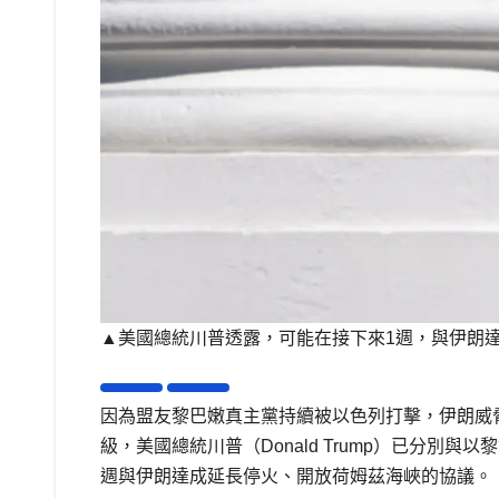
▲美國總統川普透露，可能在接下來1週，與伊朗
因為盟友黎巴嫩真主黨持續被以色列打擊，伊朗威
級，美國總統川普（Donald Trump）已分別
週與伊朗達成延長停火、開放荷姆茲海峽的協議。