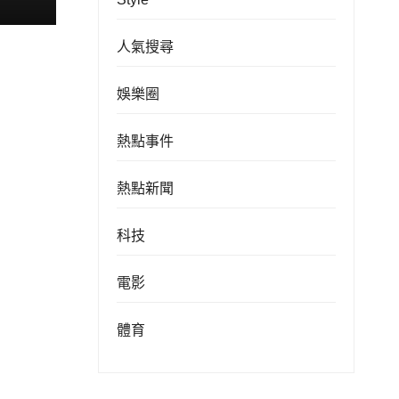
人氣搜尋
娛樂圈
熱點事件
熱點新聞
科技
電影
體育