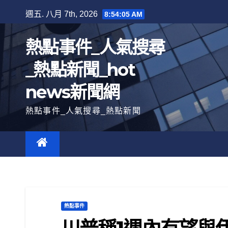
跳
週五. 八月 7th, 2026
8:54:06 AM
至
內
熱點事件_人氣搜尋
容
_熱點新聞_hot
news新聞網
熱點事件_人氣搜尋_熱點新聞
熱點事件