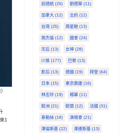
前總統
(26)
劉德華
(11)
加拿大
(12)
北約
(12)
台灣
(25)
周星馳
(13)
周杰倫
(12)
國會
(24)
天后
(13)
女神
(28)
川普
(177)
巴黎
(13)
影后
(13)
德國
(19)
拜登
(64)
日本
(15)
東京奧運
(16)
像）
林志玲
(19)
楊冪
(11)
歐洲
(21)
歐盟
(12)
法國
(31)
升
泰勒絲
(18)
演唱會
(21)
來1
澤倫斯基
(22)
澤連斯基
(13)