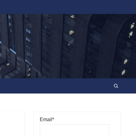
Email*