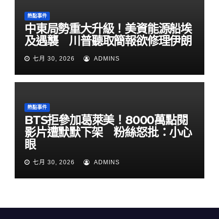
熱點事件
中東局勢重大升級！美資能源船埃
及遇襲 川普聽取簡報欲修理伊朗
七月 30, 2026
ADMINS
熱點事件
BTS拒參加葛萊美！8000萬點閱
影片遭默默下架 粉絲怒批：小心
眼
七月 30, 2026
ADMINS