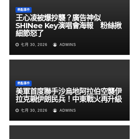
熱點事件
王心凌被爆抄襲？廣告神似
SHINee Key演唱會海報 粉絲揪
細節怒了
七月 30, 2026
ADMINS
熱點事件
美軍首度聯手沙烏地阿拉伯空襲伊
拉克親伊朗民兵！中東戰火再升級
七月 30, 2026
ADMINS