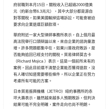
府就職到本月15日，關稅收入已超過2000億美
元（約新台幣6.3兆元），其中大部分都是源自
對等關稅，如果美國輸掉這場訴訟，可能會被迫
要求向企業退還巨額款項。
華府附近一家大型律師事務所表示，自上個月最
高法院舉行口頭辯論以來，來自企業的諮詢量激
增。許多問題都集中在，如果川普政府敗訴，是
否能夠追回已經支付的關稅。貿易律師莫吉卡
（Richard Mojica ）表示，這是一個前所未有的
案例，因此目前還不清楚企業能否獲得退款，沒
有人確切知道需要哪些條件，所以企業正在努力
考慮所有可能的方案。
日本貿易振興機構（JETRO）紐約事務所的赤
坪大壽表示，雖然越來越多人預期敗訴，但判決
結果可能不完全明確，案件走向也尚不明朗。