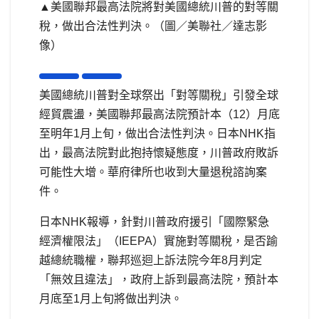
▲美國聯邦最高法院將對美國總統川普的對等關
稅，做出合法性判決。（圖／美聯社／達志影
像）
美國總統川普對全球祭出「對等關稅」引發全球
經貿震盪，美國聯邦最高法院預計本（12）月底
至明年1月上旬，做出合法性判決。日本NHK指
出，最高法院對此抱持懷疑態度，川普政府敗訴
可能性大增。華府律所也收到大量退稅諮詢案
件。
日本NHK報導，針對川普政府援引「國際緊急
經濟權限法」（IEEPA）實施對等關稅，是否踰
越總統職權，聯邦巡迴上訴法院今年8月判定
「無效且違法」，政府上訴到最高法院，預計本
月底至1月上旬將做出判決。