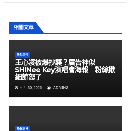
相關文章
熱點事件
王心凌被爆抄襲？廣告神似
SHINee Key演唱會海報 粉絲揪
細節怒了
七月 30, 2026
ADMINS
熱點事件