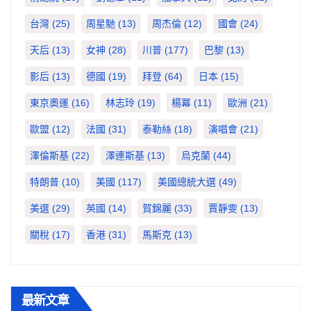
台灣
(25)
周星馳
(13)
周杰倫
(12)
國會
(24)
天后
(13)
女神
(28)
川普
(177)
巴黎
(13)
影后
(13)
德國
(19)
拜登
(64)
日本
(15)
東京奧運
(16)
林志玲
(19)
楊冪
(11)
歐洲
(21)
歐盟
(12)
法國
(31)
泰勒絲
(18)
演唱會
(21)
澤倫斯基
(22)
澤連斯基
(13)
烏克蘭
(44)
特朗普
(10)
美國
(117)
美國總統大選
(49)
美選
(29)
英國
(14)
賀錦麗
(33)
賈靜雯
(13)
關稅
(17)
香港
(31)
馬斯克
(13)
最新文章