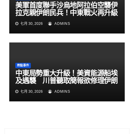
美軍首度聯手沙烏地阿拉伯空襲伊
拉克親伊朗民兵！中東戰火再升級
七月 30, 2026
ADMINS
熱點事件
中東局勢重大升級！美資能源船埃
及遇襲 川普聽取簡報欲修理伊朗
七月 30, 2026
ADMINS