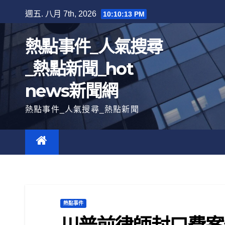
跳
週五. 八月 7th, 2026
10:10:14 PM
至
內
熱點事件_人氣搜尋
容
_熱點新聞_hot
news新聞網
熱點事件_人氣搜尋_熱點新聞
熱點事件