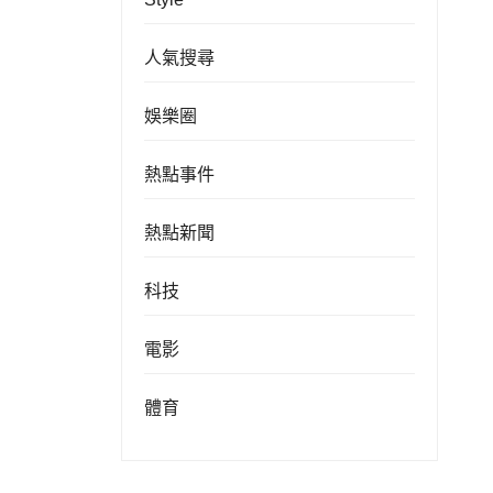
人氣搜尋
娛樂圈
熱點事件
熱點新聞
科技
電影
體育