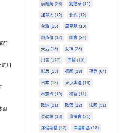
前總統
(26)
劉德華
(11)
加拿大
(12)
北約
(12)
台灣
(25)
周星馳
(13)
周杰倫
(12)
國會
(24)
幫前
天后
(13)
女神
(28)
川普
(177)
巴黎
(13)
上的川
影后
(13)
德國
(19)
拜登
(64)
日本
(15)
東京奧運
(16)
在
林志玲
(19)
楊冪
(11)
歐洲
(21)
歐盟
(12)
法國
(31)
「我跟
泰勒絲
(18)
演唱會
(21)
澤倫斯基
(22)
澤連斯基
(13)