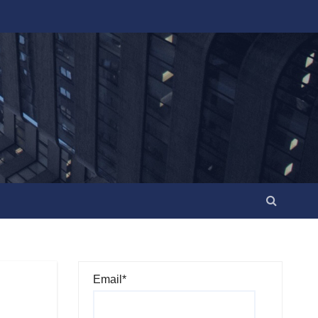
Email*