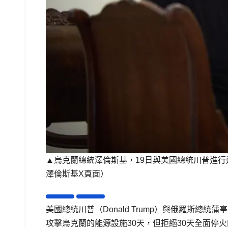
▲烏克蘭總統澤倫斯基，19日與美國總統川普進
澤倫斯基X頁面）
美國總統川普（Donald Trump）與俄羅斯總統蒲亭
攻擊烏克蘭的能源設施30天，但拒絕30天全面停火的