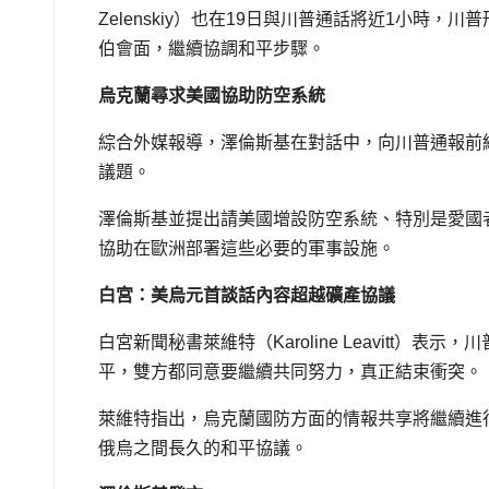
Zelenskiy）也在19日與川普通話將近1小時
伯會面，繼續協調和平步驟。
烏克蘭尋求美國協助防空系統
綜合外媒報導，澤倫斯基在對話中，向川普通報前線
議題。
澤倫斯基並提出請美國增設防空系統、特別是愛國
協助在歐洲部署這些必要的軍事設施。
白宮：美烏元首談話內容超越礦產協議
白宮新聞秘書萊維特（Karoline Leavitt
平，雙方都同意要繼續共同努力，真正結束衝突。
萊維特指出，烏克蘭國防方面的情報共享將繼續進
俄烏之間長久的和平協議。