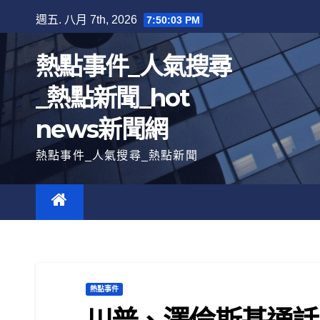
跳
週五. 八月 7th, 2026
7:50:04 PM
至
內
熱點事件_人氣搜尋
容
_熱點新聞_hot
news新聞網
熱點事件_人氣搜尋_熱點新聞
熱點事件