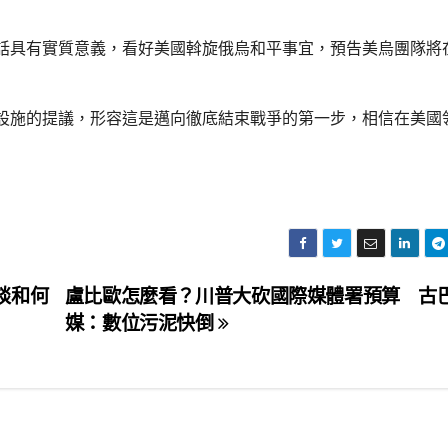
話具有實質意義，看好美國斡旋俄烏和平事宜，預告美烏團隊將
設施的提議，形容這是邁向徹底結束戰爭的第一步，相信在美國
談和何
盧比歐怎麼看？川普大砍國際媒體署預算 古
媒：數位污泥快倒