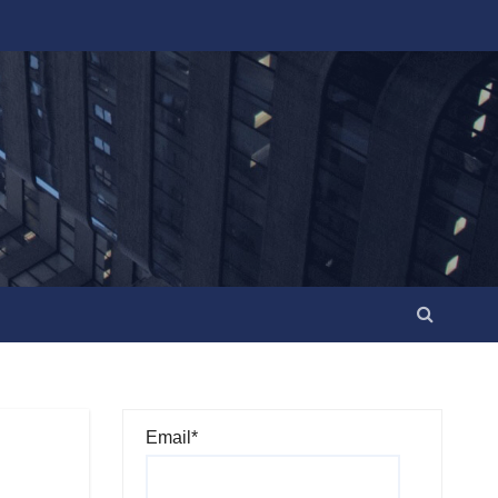
Email*