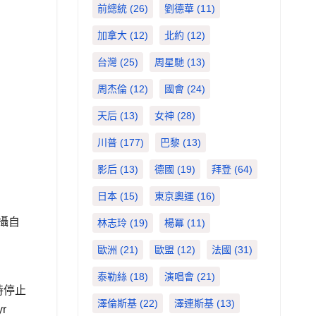
前總統
(26)
劉德華
(11)
加拿大
(12)
北約
(12)
台灣
(25)
周星馳
(13)
周杰倫
(12)
國會
(24)
天后
(13)
女神
(28)
川普
(177)
巴黎
(13)
影后
(13)
德國
(19)
拜登
(64)
日本
(15)
東京奧運
(16)
攝自
林志玲
(19)
楊冪
(11)
歐洲
(21)
歐盟
(12)
法國
(31)
泰勒絲
(18)
演唱會
(21)
時停止
澤倫斯基
(22)
澤連斯基
(13)
r