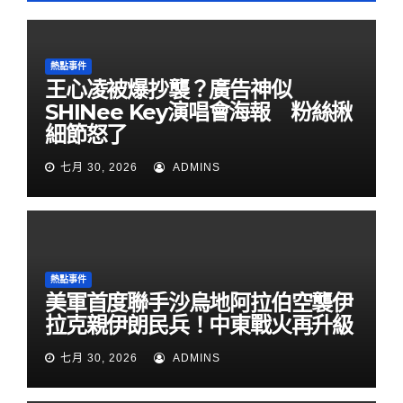
熱點事件
王心凌被爆抄襲？廣告神似
SHINee Key演唱會海報 粉絲揪
細節怒了
七月 30, 2026
ADMINS
熱點事件
美軍首度聯手沙烏地阿拉伯空襲伊
拉克親伊朗民兵！中東戰火再升級
七月 30, 2026
ADMINS