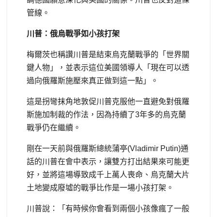
管線。
川普：俄烏戰爭如小孩打架
梅爾茨也稱讚川普是結束烏克蘭戰爭的「世界關
鍵人物」，並表示這位美國領導人「現在可以透
過向俄羅斯施壓來真正做到這一點」。
這是拐彎抹角地敦促川普克服他一直避免對俄羅
斯施加制裁的作法，因為持續了3年多的烏克蘭
戰爭仍在繼續。
剛在一天前與俄羅斯總統蒲亭(Vladimir Putin)通
話的川普在會中表示，讓雙方打出結果來可能更
好，並將這場導致成千上萬人喪命、烏克蘭大片
土地變成廢墟的戰爭比作是一場小孩打架。
川普說：「有時候你會看到兩個小孩像瘋了一般