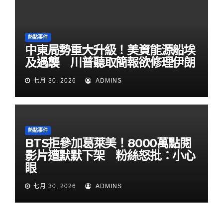
熱點事件
中東局勢重大升級！美資能源船埃
及遇襲 川普聽取簡報欲修理伊朗
七月 30, 2026
ADMINS
熱點事件
BTS拒參加葛萊美！8000萬點閱
影片遭默默下架 粉絲怒批：小心
眼
七月 30, 2026
ADMINS