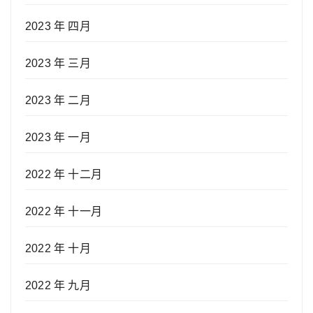
2023 年 四月
2023 年 三月
2023 年 二月
2023 年 一月
2022 年 十二月
2022 年 十一月
2022 年 十月
2022 年 九月