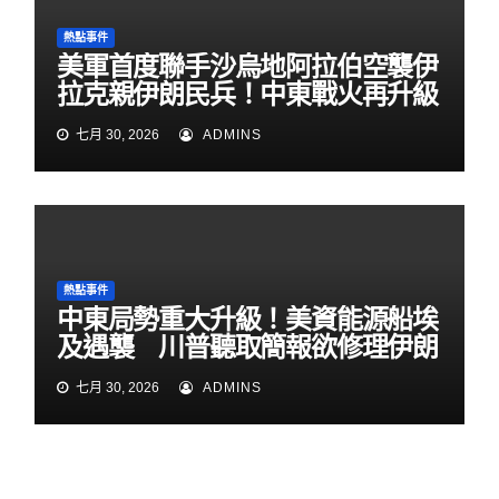
熱點事件
美軍首度聯手沙烏地阿拉伯空襲伊
拉克親伊朗民兵！中東戰火再升級
七月 30, 2026
ADMINS
熱點事件
中東局勢重大升級！美資能源船埃
及遇襲 川普聽取簡報欲修理伊朗
七月 30, 2026
ADMINS