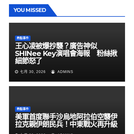
YOU MISSED
熱點事件
王心凌被爆抄襲？廣告神似
SHINee Key演唱會海報 粉絲揪
細節怒了
七月 30, 2026
ADMINS
熱點事件
美軍首度聯手沙烏地阿拉伯空襲伊
拉克親伊朗民兵！中東戰火再升級