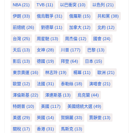
NBA
(21)
TVB
(11)
以巴衝突
(10)
以色列
(21)
伊朗
(33)
俄烏戰爭
(31)
俄羅斯
(15)
共和黨
(38)
前總統
(26)
劉德華
(11)
加拿大
(12)
北約
(12)
台灣
(25)
周星馳
(13)
周杰倫
(12)
國會
(24)
天后
(13)
女神
(28)
川普
(177)
巴黎
(13)
影后
(13)
德國
(19)
拜登
(64)
日本
(15)
東京奧運
(16)
林志玲
(19)
楊冪
(11)
歐洲
(21)
歐盟
(12)
法國
(31)
泰勒絲
(18)
演唱會
(21)
澤倫斯基
(22)
澤連斯基
(13)
烏克蘭
(44)
特朗普
(10)
美國
(117)
美國總統大選
(49)
美選
(29)
英國
(14)
賀錦麗
(33)
賈靜雯
(13)
關稅
(17)
香港
(31)
馬斯克
(13)