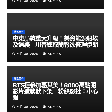
七月 30, 2026
ADMINS
熱點事件
中東局勢重大升級！美資能源船埃
及遇襲 川普聽取簡報欲修理伊朗
七月 30, 2026
ADMINS
熱點事件
BTS拒參加葛萊美！8000萬點閱
影片遭默默下架 粉絲怒批：小心
眼
七月 30, 2026
ADMINS