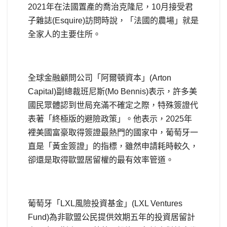
2021年在法國置產的喬治克隆尼，10月接受君
子雜誌(Esquire)訪問時說，「法國的農場」就是
全家人的主要住所。
全球金融顧問公司「阿爾頓資本」(Arton
Capital)副總裁班尼斯(Mo Bennis)表示，許多美
國民眾體認到世局充滿不確定之際，特殊簽證代
表著「終極版的避險政策」。他表示，2025年
裡美國富豪取得簽證最熱門的國家中，葡萄牙一
直是「黃金簽證」的指標，雖然申請耗時較久，
卻還是取得歐盟居留權的最有效率管道。
葡萄牙「LXL風險投資基金」(LXL Ventures
Fund)為非歐盟公民提供效期五年的投資居留計