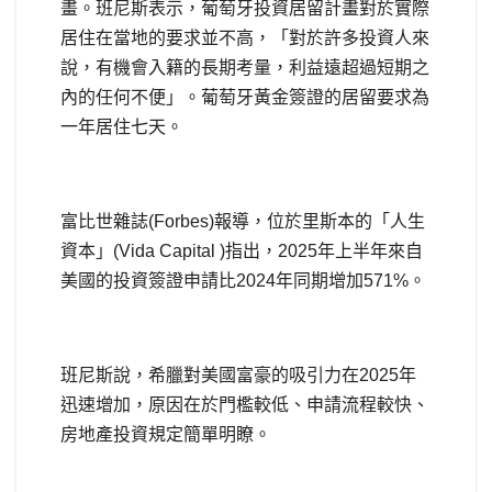
畫。班尼斯表示，葡萄牙投資居留計畫對於實際
居住在當地的要求並不高，「對於許多投資人來
說，有機會入籍的長期考量，利益遠超過短期之
內的任何不便」。葡萄牙黃金簽證的居留要求為
一年居住七天。
富比世雜誌(Forbes)報導，位於里斯本的「人生
資本」(Vida Capital )指出，2025年上半年來自
美國的投資簽證申請比2024年同期增加571%。
班尼斯說，希臘對美國富豪的吸引力在2025年
迅速增加，原因在於門檻較低、申請流程較快、
房地產投資規定簡單明瞭。