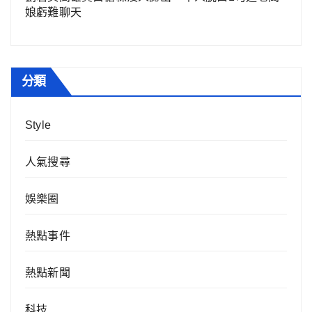
娘虧難聊天
分類
Style
人氣搜尋
娛樂圈
熱點事件
熱點新聞
科技