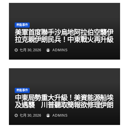
熱點事件
美軍首度聯手沙烏地阿拉伯空襲伊
拉克親伊朗民兵！中東戰火再升級
七月 30, 2026
ADMINS
熱點事件
中東局勢重大升級！美資能源船埃
及遇襲 川普聽取簡報欲修理伊朗
七月 30, 2026
ADMINS