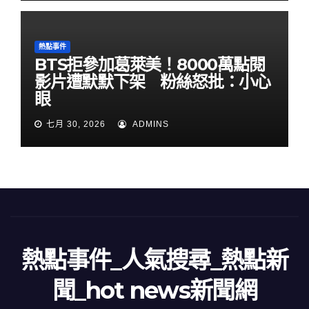
熱點事件
BTS拒參加葛萊美！8000萬點閱
影片遭默默下架 粉絲怒批：小心
眼
七月 30, 2026
ADMINS
熱點事件_人氣搜尋_熱點新
聞_hot news新聞網