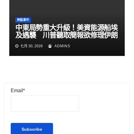
熱點事件
中東局勢重大升級！美資能源船埃
及遇襲 川普聽取簡報欲修理伊朗
七月 30, 2026
ADMINS
Email*