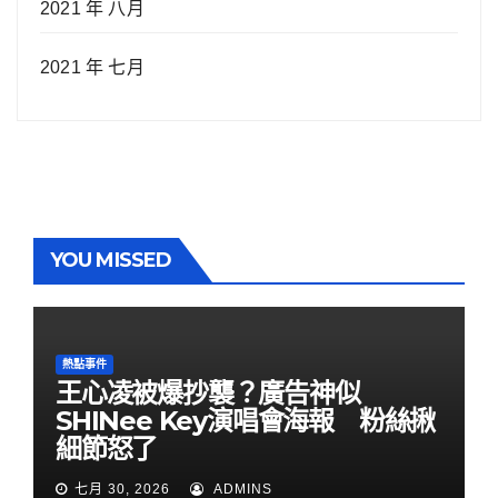
2021 年 八月
2021 年 七月
YOU MISSED
熱點事件
王心凌被爆抄襲？廣告神似
SHINee Key演唱會海報 粉絲揪
細節怒了
七月 30, 2026
ADMINS