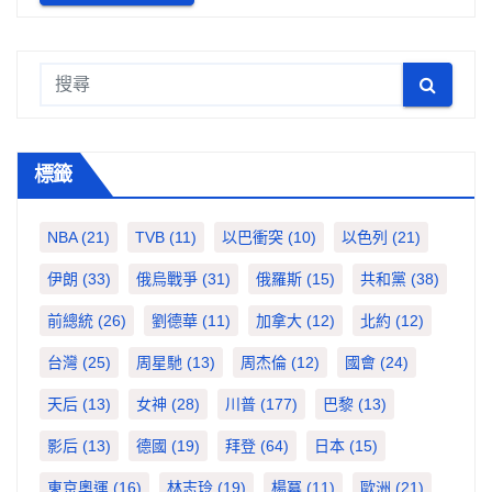
標籤
NBA
(21)
TVB
(11)
以巴衝突
(10)
以色列
(21)
伊朗
(33)
俄烏戰爭
(31)
俄羅斯
(15)
共和黨
(38)
前總統
(26)
劉德華
(11)
加拿大
(12)
北約
(12)
台灣
(25)
周星馳
(13)
周杰倫
(12)
國會
(24)
天后
(13)
女神
(28)
川普
(177)
巴黎
(13)
影后
(13)
德國
(19)
拜登
(64)
日本
(15)
東京奧運
(16)
林志玲
(19)
楊冪
(11)
歐洲
(21)