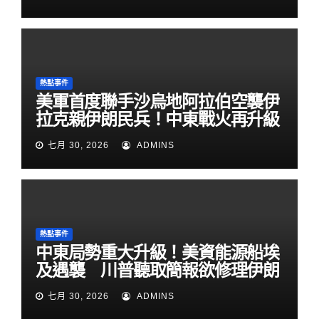
熱點事件
美軍首度聯手沙烏地阿拉伯空襲伊
拉克親伊朗民兵！中東戰火再升級
七月 30, 2026
ADMINS
熱點事件
中東局勢重大升級！美資能源船埃
及遇襲 川普聽取簡報欲修理伊朗
七月 30, 2026
ADMINS