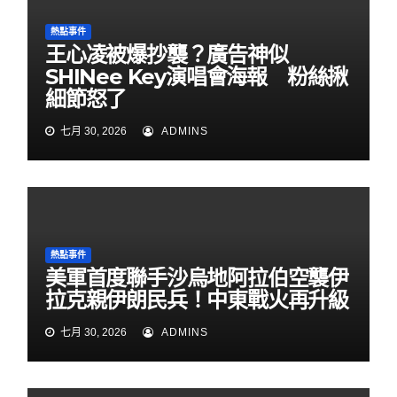
熱點事件
王心凌被爆抄襲？廣告神似
SHINee Key演唱會海報 粉絲揪
細節怒了
七月 30, 2026
ADMINS
熱點事件
美軍首度聯手沙烏地阿拉伯空襲伊
拉克親伊朗民兵！中東戰火再升級
七月 30, 2026
ADMINS