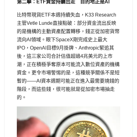
第二擊：ETF資金持續出走 目的地正是AI
比特幣現貨ETF本週持續失血，K33 Research
主管Vetle Lunde直接點破：部分資金流出反映
的是機構的主動資產配置轉移，錢正從加密貨幣
流向AI領域。眼下SpaceX剛完成史上最大
IPO，OpenAI目標9月掛牌、Anthropic緊追其
後，這三家公司合計估值超過4兆美元的上市
潮，正在積極爭奪原本可能流入數位資產的機構
資金。更令市場警惕的是，這種競爭關係不是短
暫的——AI資本週期可能正在進入最需要燒錢的
階段，而這些錢，很可能就是從加密市場抽走
的。