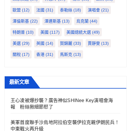
歐盟
(12)
法國
(31)
泰勒絲
(18)
演唱會
(21)
澤倫斯基
(22)
澤連斯基
(13)
烏克蘭
(44)
特朗普
(10)
美國
(117)
美國總統大選
(49)
美選
(29)
英國
(14)
賀錦麗
(33)
賈靜雯
(13)
關稅
(17)
香港
(31)
馬斯克
(13)
最新文章
王心凌被爆抄襲？廣告神似SHINee Key演唱會海
報 粉絲揪細節怒了
美軍首度聯手沙烏地阿拉伯空襲伊拉克親伊朗民兵！
中東戰火再升級