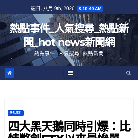
跳
週日. 八月 9th, 2026
8:10:41 AM
至
內
熱點事件_人氣搜尋_熱點新
容
聞_hot news新聞網
熱點事件_人氣搜尋_熱點新聞
熱點事件
四大黑天鵝同時引爆：比