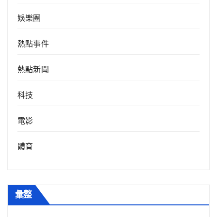
娛樂圈
熱點事件
熱點新聞
科技
電影
體育
彙整