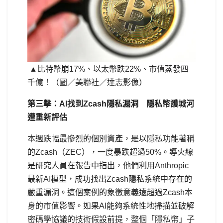
▲比特幣崩17%、以太幣跌22%、市值蒸發四
千億！（圖／美聯社／達志影像）
第三擊：AI找到Zcash隱私漏洞 隱私幣護城河
遭重新評估
本週跌幅最慘烈的個別資產，是以隱私功能著稱
的Zcash（ZEC），一度暴跌超過50%。導火線
是研究人員在報告中指出，他們利用Anthropic
最新AI模型，成功找出Zcash隱私系統中存在的
嚴重漏洞。這個案例的象徵意義遠超過Zcash本
身的市值影響。如果AI能夠系統性地掃描並破解
密碼學協議的技術假設前提，整個「隱私幣」子