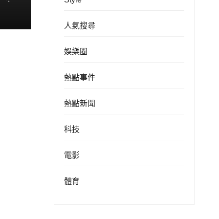
伊朗
人氣搜尋
娛樂圈
熱點事件
熱點新聞
科技
電影
體育