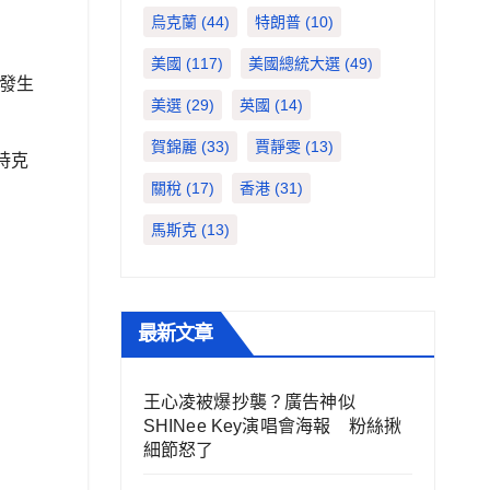
烏克蘭
(44)
特朗普
(10)
美國
(117)
美國總統大選
(49)
近發生
美選
(29)
英國
(14)
賀錦麗
(33)
賈靜雯
(13)
持克
關稅
(17)
香港
(31)
馬斯克
(13)
最新文章
王心凌被爆抄襲？廣告神似
SHINee Key演唱會海報 粉絲揪
細節怒了