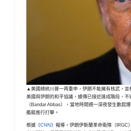
▲美國總統川普一再重申，伊朗不能擁有核武，並
美國與伊朗的和平協議，據傳已接近達成階段，不
（Bandar Abbas），當地時間週一深夜發
艦艇進行打擊。
根據
《CNN》
報導，伊朗伊斯蘭革命衛隊（IRG