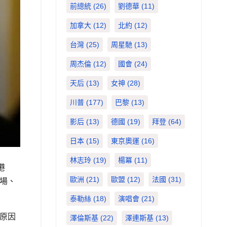
前總統
(26)
劉德華
(11)
加拿大
(12)
北約
(12)
台灣
(25)
周星馳
(13)
周杰倫
(12)
國會
(24)
天后
(13)
女神
(28)
川普
(177)
巴黎
(13)
影后
(13)
德國
(19)
拜登
(64)
日本
(15)
東京奧運
(16)
林志玲
(19)
楊冪
(11)
港
歐洲
(21)
歐盟
(12)
法國
(31)
射場、
泰勒絲
(18)
演唱會
(21)
炸原因
澤倫斯基
(22)
澤連斯基
(13)