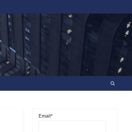
Email*