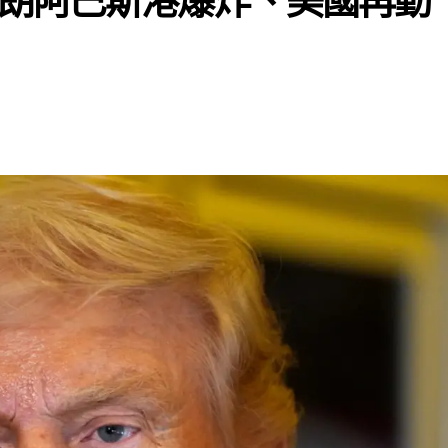
朗阿巴斯港爆炸、美國再動