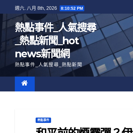
跳
週六. 八月 8th, 2026
8:10:53 PM
至
內
熱點事件_人氣搜尋
容
_熱點新聞_hot
news新聞網
熱點事件_人氣搜尋_熱點新聞
熱點事件