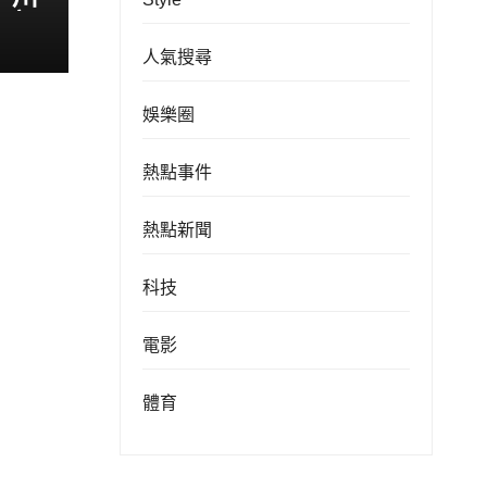
伊朗
人氣搜尋
娛樂圈
熱點事件
熱點新聞
科技
電影
體育