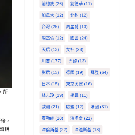
前總統
(26)
劉德華
(11)
加拿大
(12)
北約
(12)
台灣
(25)
周星馳
(13)
周杰倫
(12)
國會
(24)
天后
(13)
女神
(28)
川普
(177)
巴黎
(13)
影后
(13)
德國
(19)
拜登
(64)
日本
(15)
東京奧運
(16)
，所
林志玲
(19)
楊冪
(11)
歐洲
(21)
歐盟
(12)
法國
(31)
泰勒絲
(18)
演唱會
(21)
援後，
至聲稱
澤倫斯基
(22)
澤連斯基
(13)