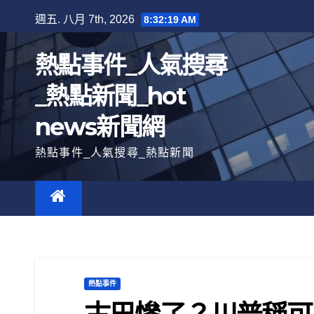
跳
週五. 八月 7th, 2026
8:32:20 AM
至
內
熱點事件_人氣搜尋
容
_熱點新聞_hot
news新聞網
熱點事件_人氣搜尋_熱點新聞
熱點事件