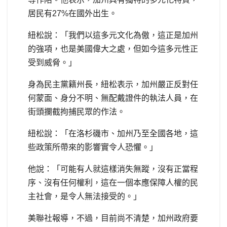
居民有27%在國外出生。
紐松說：「我們以這多元文化為傲，這正是加州
的強項，也是美國偉大之處，但如今這多元性正
受到威脅。」
身為民主黨籍州長，紐松表示，加州嚴正反對任
何蒙面、身分不明、無配戴證件的執法人員，在
街頭攔截拘捕民眾的作法。
紐松說：「在洛杉磯市、加州乃至全國各地，這
些政策所帶來的影響實令人恐懼。」
他說：「可能有人就這樣消失無蹤，沒有正當程
序、沒有任何權利，這在一個本應保障人權的民
主社會，是令人無法接受的。」
美聯社報導，不過，目前尚不清楚，加州政府要