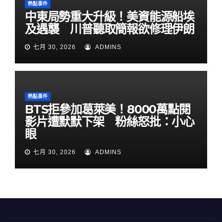
熱點事件
中東局勢重大升級！美資能源船埃
及遇襲 川普聽取簡報欲修理伊朗
七月 30, 2026
ADMINS
熱點事件
BTS拒參加葛萊美！8000萬點閱
影片遭默默下架 粉絲怒批：小心
眼
七月 30, 2026
ADMINS