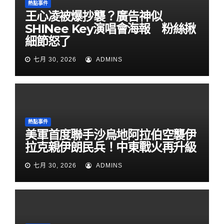
熱點事件
王心凌被爆抄襲？廣告神似
SHINee Key演唱會海報 粉絲揪
細節怒了
七月 30, 2026
ADMINS
熱點事件
美軍首度聯手沙烏地阿拉伯空襲伊
拉克親伊朗民兵！中東戰火再升級
七月 30, 2026
ADMINS