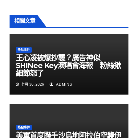
相關文章
熱點事件
王心凌被爆抄襲？廣告神似
SHINee Key演唱會海報 粉絲揪
細節怒了
七月 30, 2026
ADMINS
熱點事件
美軍首度聯手沙烏地阿拉伯空襲伊