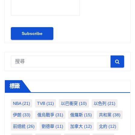
標籤
NBA
(21)
TVB
(11)
以巴衝突
(10)
以色列
(21)
伊朗
(33)
俄烏戰爭
(31)
俄羅斯
(15)
共和黨
(38)
前總統
(26)
劉德華
(11)
加拿大
(12)
北約
(12)