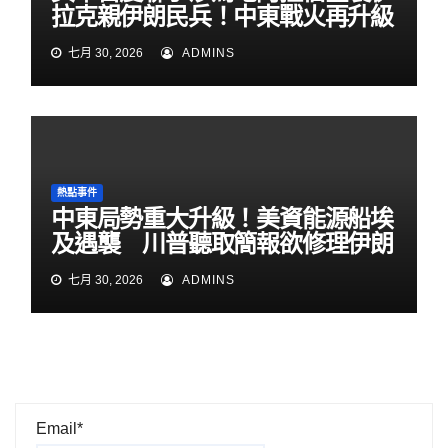
拉克親伊朗民兵！中東戰火再升級
七月 30, 2026
ADMINS
熱點事件
中東局勢重大升級！美資能源船埃
及遇襲 川普聽取簡報欲修理伊朗
七月 30, 2026
ADMINS
Email*