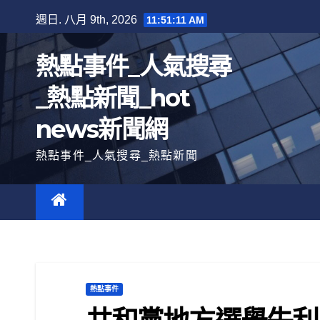
跳
週日. 八月 9th, 2026
11:51:12 AM
至
內
熱點事件_人氣搜尋
容
_熱點新聞_hot
news新聞網
熱點事件_人氣搜尋_熱點新聞
熱點事件