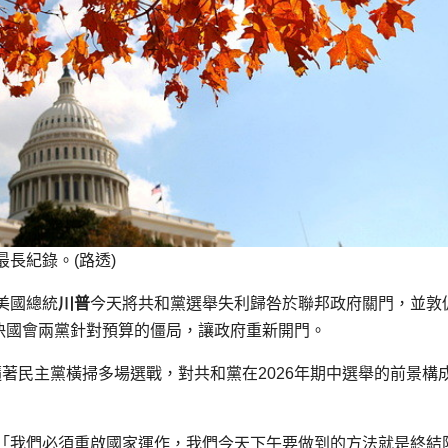
長紀錄。(路透)
美國總統
川普
今天將共和黨選舉失利歸咎於聯邦政府關門，並敦
，以解決國會兩黨針對預算的僵局，讓政府重新開門。
）報導，隨著民主黨橫掃多場選戰，對共和黨在2026年期中選舉的前景構
「我們必須重啟國家運作，我們今天下午要做到的方法就是終結