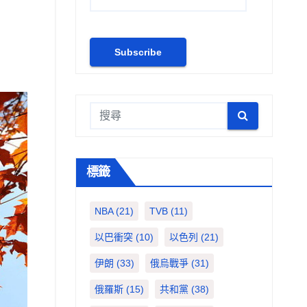
標籤
NBA
(21)
TVB
(11)
以巴衝突
(10)
以色列
(21)
伊朗
(33)
俄烏戰爭
(31)
俄羅斯
(15)
共和黨
(38)