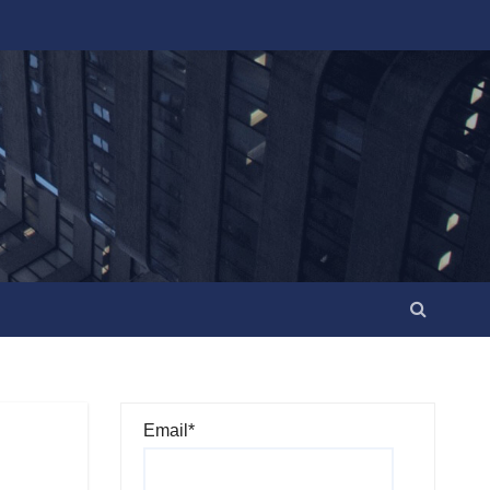
Email*