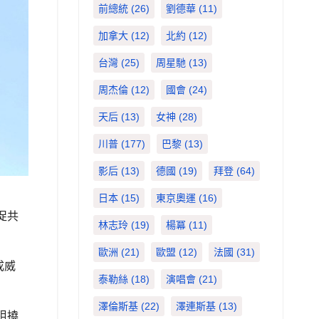
前總統
(26)
劉德華
(11)
加拿大
(12)
北約
(12)
台灣
(25)
周星馳
(13)
周杰倫
(12)
國會
(24)
天后
(13)
女神
(28)
川普
(177)
巴黎
(13)
影后
(13)
德國
(19)
拜登
(64)
日本
(15)
東京奧運
(16)
促共
林志玲
(19)
楊冪
(11)
歐洲
(21)
歐盟
(12)
法國
(31)
成威
泰勒絲
(18)
演唱會
(21)
澤倫斯基
(22)
澤連斯基
(13)
阻撓