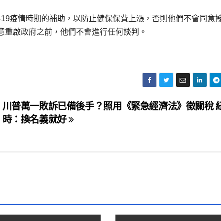
D-19疫情時期的補助，以防止健保保費上漲，否則他們不會同意
意重啟政府之前，他們不會進行任何談判。
川普萬一敗訴已備後手？照用《緊急經濟法》徵關稅 
時：換名義就好