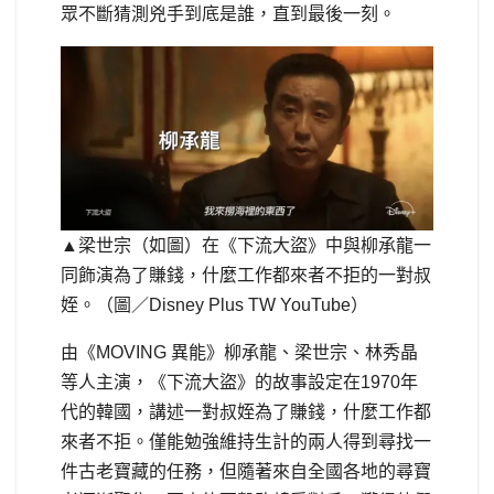
眾不斷猜測兇手到底是誰，直到最後一刻。
▲梁世宗（如圖）在《下流大盜》中與柳承龍一
同飾演為了賺錢，什麼工作都來者不拒的一對叔
姪。（圖／Disney Plus TW YouTube）
由《MOVING 異能》柳承龍、梁世宗、林秀晶
等人主演，《下流大盜》的故事設定在1970年
代的韓國，講述一對叔姪為了賺錢，什麼工作都
來者不拒。僅能勉強維持生計的兩人得到尋找一
件古老寶藏的任務，但隨著來自全國各地的尋寶