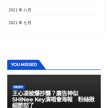
2021 年 八月
2021 年 七月
YOU MISSED
熱點事件
王心凌被爆抄襲？廣告神似
SHINee Key演唱會海報 粉絲揪
細節怒了