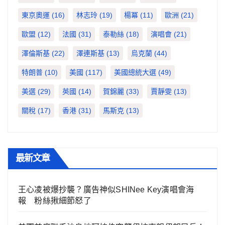
東京奧運
(16)
林志玲
(19)
楊冪
(11)
歐洲
(21)
歐盟
(12)
法國
(31)
泰勒絲
(18)
演唱會
(21)
澤倫斯基
(22)
澤連斯基
(13)
烏克蘭
(44)
特朗普
(10)
美國
(117)
美國總統大選
(49)
美選
(29)
英國
(14)
賀錦麗
(33)
賈靜雯
(13)
關稅
(17)
香港
(31)
馬斯克
(13)
最新文章
王心凌被爆抄襲？廣告神似SHINee Key演唱會海
報 粉絲揪細節怒了