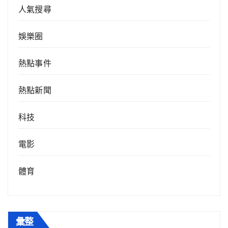
人氣搜尋
娛樂圈
熱點事件
熱點新聞
科技
電影
體育
彙整