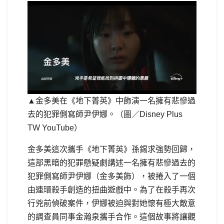
▲金多美在《地下菁英》中飾演一名擁有悲慘過
去的犯罪側寫師尹伊娜。（圖／Disney Plus
TW YouTube）
金多美這次攜手《地下菁英》孫錫求強勢回歸，
這部黑暗的犯罪懸疑劇講述一名擁有悲慘過去的
犯罪側寫師尹伊娜（金多美飾），被捲入了一個
由連環殺手創造的扭曲遊戲中。為了在殺手再次
行兇前偵破案件，伊娜被迫與對她懷有極大敵意
的調查員同事金瀚泉攜手合作。這個故事將讓觀