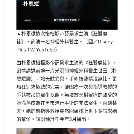
▲朴恩斌這次搭檔影帝薛景求主演《狂醫魔
徒》，飾演一名神經外科醫生。（圖／Disney
Plus TW YouTube）
由朴恩斌搭檔影帝薛景求主演的《狂醫魔徒》，
劇情講述前途一片光明的神經外科醫生世玉（朴
恩斌飾），她天賦異稟、手術技藝精湛無比、更
瘋狂追求極致的完美，卻因為一次與指導教授的
爭執被吊銷醫生執照。無法放棄對醫療的熱愛的
她淪落成為在黑市進行手術的非法醫生，直到某
天，她的前指導教授突然回頭找上世玉並請求她
的幫忙。該劇預計在今年3月播出。