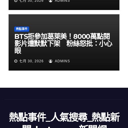
七月 30, 2026
ADMINS
熱點事件
BTS拒參加葛萊美！8000萬點閱
影片遭默默下架 粉絲怒批：小心
眼
七月 30, 2026
ADMINS
熱點事件_人氣搜尋_熱點新