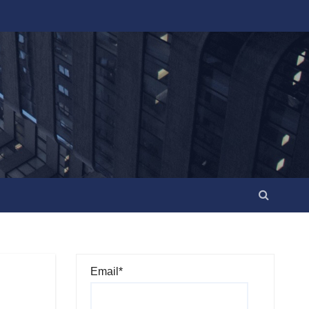
Email*