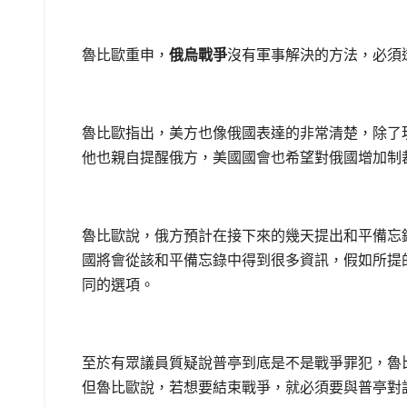
魯比歐重申，
俄烏戰爭
沒有軍事解決的方法，必須
魯比歐指出，美方也像俄國表達的非常清楚，除了
他也親自提醒俄方，美國國會也希望對俄國增加制
魯比歐說，俄方預計在接下來的幾天提出和平備忘
國將會從該和平備忘錄中得到很多資訊，假如所提
同的選項。
至於有眾議員質疑說普亭到底是不是戰爭罪犯，魯
但魯比歐說，若想要結束戰爭，就必須要與普亭對