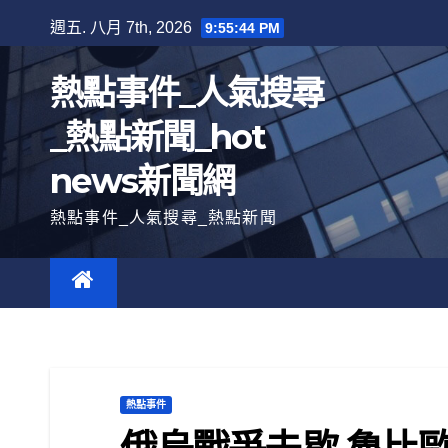
跳
週五. 八月 7th, 2026
9:55:46 PM
至
內
熱點事件_人氣搜尋
容
_熱點新聞_hot
news新聞網
熱點事件_人氣搜尋_熱點新聞
熱點事件