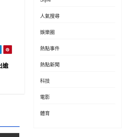
人氣搜尋
娛樂圈
熱點事件
熱點新聞
出逾
科技
電影
體育