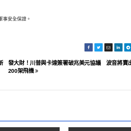
軍事安全保證。
新
發大財！川普與卡達簽署破兆美元協議 波音將賣
200架飛機