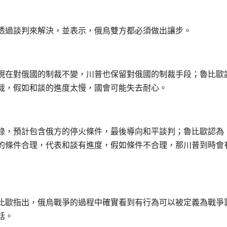
透過談判來解決，並表示，俄烏雙方都必須做出讓步。
現在對俄國的制裁不變，川普也保留對俄國的制裁手段；魯比歐
裁，假如和談的進度太慢，國會可能失去耐心。
錄，預計包含俄方的停火條件，最後導向和平談判；魯比歐認為
的條件合理，代表和談有進度，假如條件不合理，那川普到時會
比歐指出，俄烏戰爭的過程中確實看到有行為可以被定義為戰爭
話。