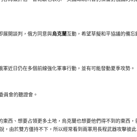
即展開談判，俄方同意與
烏克蘭
互動，希望草擬和平協議的備忘
俄軍近日仍在多個前線強化軍事行動，並有可能發動夏季攻勢。
委員會的聽證會。
的東西、想要占領更多土地，烏克蘭也想要他們得不到的東西，
歐說，由於雙方僵持不下，所以經常看到兩軍用長程武器攻擊彼此