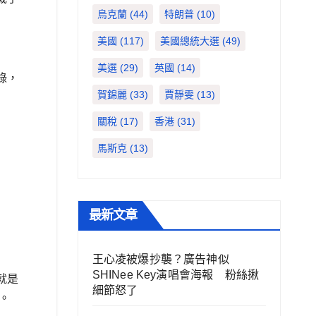
烏克蘭
(44)
特朗普
(10)
美國
(117)
美國總統大選
(49)
美選
(29)
英國
(14)
錄，
賀錦麗
(33)
賈靜雯
(13)
關稅
(17)
香港
(31)
馬斯克
(13)
最新文章
王心凌被爆抄襲？廣告神似
SHINee Key演唱會海報 粉絲揪
就是
細節怒了
。