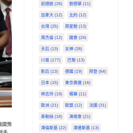
前總統
(26)
劉德華
(11)
加拿大
(12)
北約
(12)
台灣
(25)
周星馳
(13)
周杰倫
(12)
國會
(24)
天后
(13)
女神
(28)
川普
(177)
巴黎
(13)
影后
(13)
德國
(19)
拜登
(64)
日本
(15)
東京奧運
(16)
林志玲
(19)
楊冪
(11)
歐洲
(21)
歐盟
(12)
法國
(31)
泰勒絲
(18)
演唱會
(21)
俄國預
澤倫斯基
(22)
澤連斯基
(13)
裁手