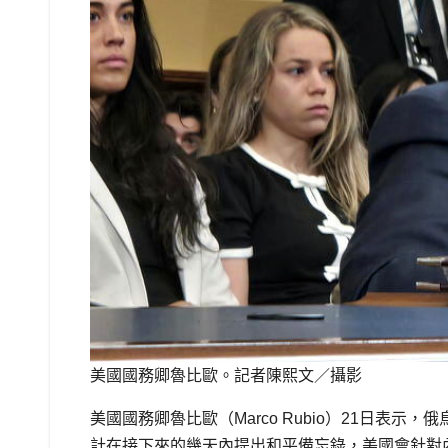
美國國務卿魯比歐。記者陳熙文／攝影
美國國務卿魯比歐（Marco Rubio）21日
計在接下來的幾天內提出和平備忘錄，美國會針對