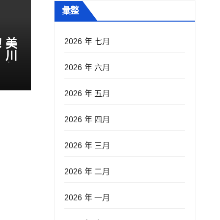
彙整
！美
2026 年 七月
 川
伊朗
2026 年 六月
2026 年 五月
2026 年 四月
2026 年 三月
2026 年 二月
2026 年 一月