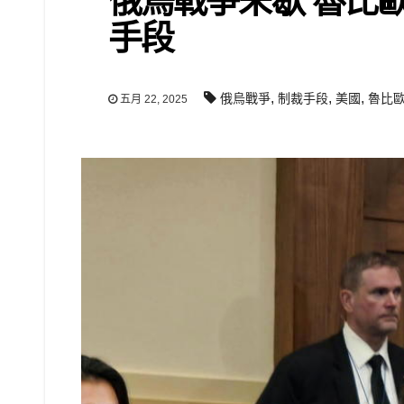
俄烏戰爭未歇 魯比
手段
,
,
,
俄烏戰爭
制裁手段
美國
魯比
五月 22, 2025