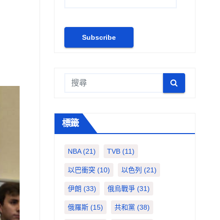
標籤
NBA
(21)
TVB
(11)
以巴衝突
(10)
以色列
(21)
伊朗
(33)
俄烏戰爭
(31)
俄羅斯
(15)
共和黨
(38)