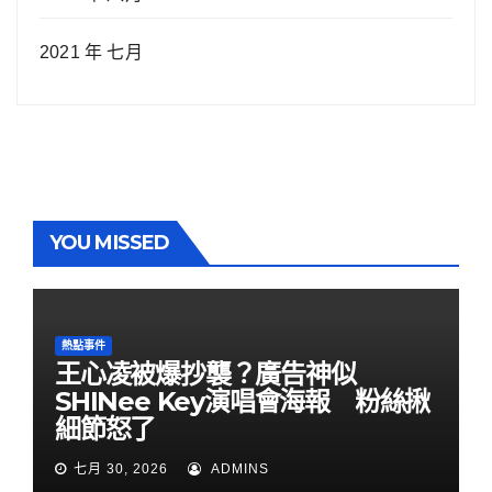
2021 年 七月
YOU MISSED
熱點事件
王心凌被爆抄襲？廣告神似
SHINee Key演唱會海報 粉絲揪
細節怒了
七月 30, 2026
ADMINS