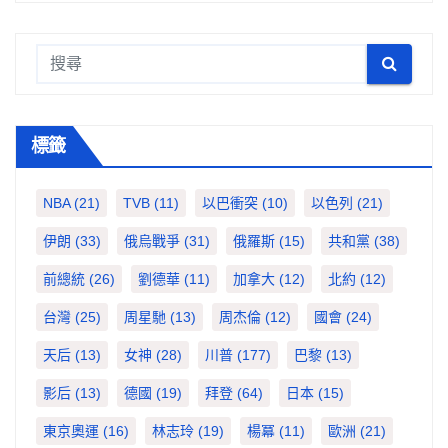
標籤
NBA
(21)
TVB
(11)
以巴衝突
(10)
以色列
(21)
伊朗
(33)
俄烏戰爭
(31)
俄羅斯
(15)
共和黨
(38)
前總統
(26)
劉德華
(11)
加拿大
(12)
北約
(12)
台灣
(25)
周星馳
(13)
周杰倫
(12)
國會
(24)
天后
(13)
女神
(28)
川普
(177)
巴黎
(13)
影后
(13)
德國
(19)
拜登
(64)
日本
(15)
東京奧運
(16)
林志玲
(19)
楊冪
(11)
歐洲
(21)