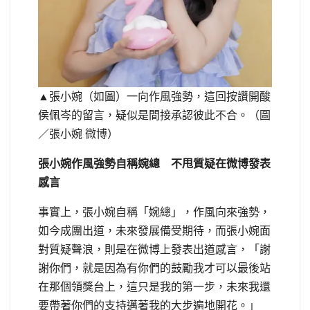
▲張小婉（如圖）一向作風強勢，這回按讚開酸
侯佩岑的留言，疑似是間接承認彼此不合。（圖
／張小婉 微博）
張小婉作風強勢自稱婉總 不甩質疑在微博發表
感言
事實上，張小婉自稱「婉總」，作風向來強勢，
如今成團出道，未來發展備受期待，而張小婉面
對質疑聲浪，則是在微博上發表出道感言，「謝
謝你們，就是因為有你們的鼓勵我才可以最後站
在那個領獎台上，這只是我的第一步，未來我還
要帶著你們的支持邁著我的大步遍地開花。」