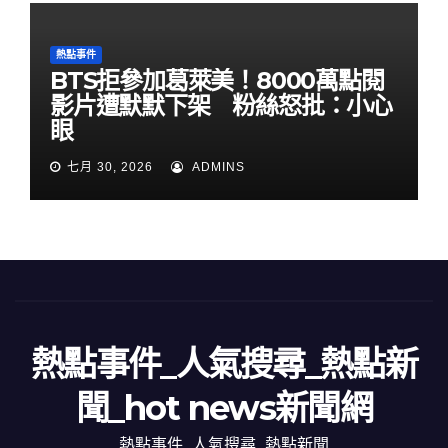
熱點事件
BTS拒參加葛萊美！8000萬點閱
影片遭默默下架 粉絲怒批：小心
眼
七月 30, 2026
ADMINS
熱點事件_人氣搜尋_熱點新
聞_hot news新聞網
熱點事件_人氣搜尋_熱點新聞