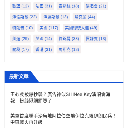
歐盟
(12)
法國
(31)
泰勒絲
(18)
演唱會
(21)
澤倫斯基
(22)
澤連斯基
(13)
烏克蘭
(44)
特朗普
(10)
美國
(117)
美國總統大選
(49)
美選
(29)
英國
(14)
賀錦麗
(33)
賈靜雯
(13)
關稅
(17)
香港
(31)
馬斯克
(13)
最新文章
王心凌被爆抄襲？廣告神似SHINee Key演唱會海
報 粉絲揪細節怒了
美軍首度聯手沙烏地阿拉伯空襲伊拉克親伊朗民兵！
中東戰火再升級