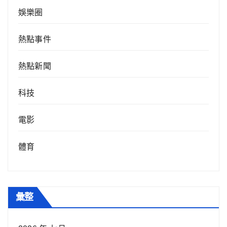
娛樂圈
熱點事件
熱點新聞
科技
電影
體育
彙整