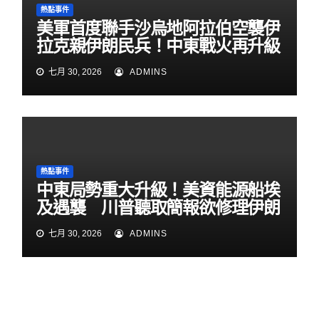
熱點事件
美軍首度聯手沙烏地阿拉伯空襲伊
拉克親伊朗民兵！中東戰火再升級
七月 30, 2026
ADMINS
熱點事件
中東局勢重大升級！美資能源船埃
及遇襲 川普聽取簡報欲修理伊朗
七月 30, 2026
ADMINS