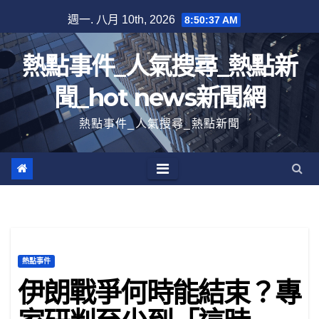
跳
週一. 八月 10th, 2026
8:50:38 AM
至
內
熱點事件_人氣搜尋_熱點新
容
聞_hot news新聞網
熱點事件_人氣搜尋_熱點新聞
熱點事件
伊朗戰爭何時能結束？專