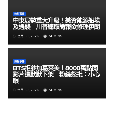
熱點事件
中東局勢重大升級！美資能源船埃
及遇襲 川普聽取簡報欲修理伊朗
七月 30, 2026
ADMINS
熱點事件
BTS拒參加葛萊美！8000萬點閱
影片遭默默下架 粉絲怒批：小心
眼
七月 30, 2026
ADMINS