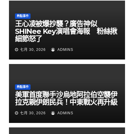
熱點事件
王心凌被爆抄襲？廣告神似
SHINee Key演唱會海報 粉絲揪
細節怒了
七月 30, 2026
ADMINS
熱點事件
美軍首度聯手沙烏地阿拉伯空襲伊
拉克親伊朗民兵！中東戰火再升級
七月 30, 2026
ADMINS