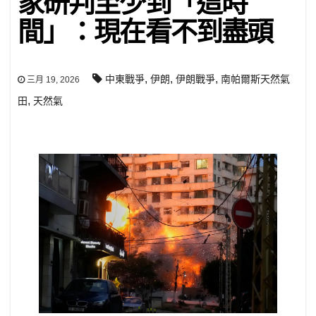
家研判至少到「這時
間」：現在看不到盡頭
,
,
,
中東戰爭
伊朗
伊朗戰爭
南帕爾斯天然氣
三月 19, 2026
,
田
天然氣