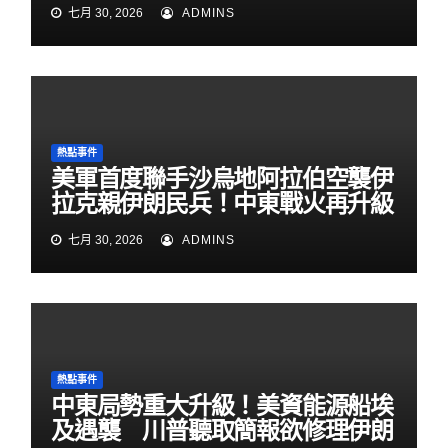
七月 30, 2026
ADMINS
熱點事件
美軍首度聯手沙烏地阿拉伯空襲伊
拉克親伊朗民兵！中東戰火再升級
七月 30, 2026
ADMINS
熱點事件
中東局勢重大升級！美資能源船埃
及遇襲 川普聽取簡報欲修理伊朗