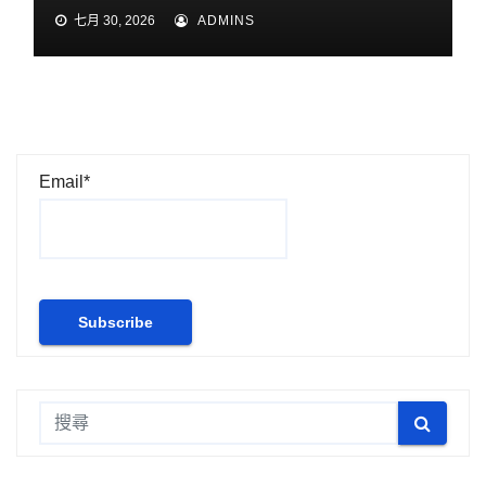
七月 30, 2026
ADMINS
Email*