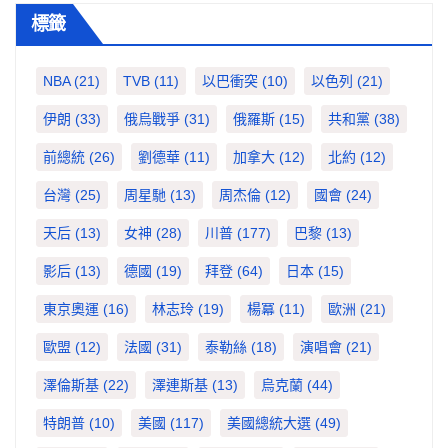
標籤
NBA
(21)
TVB
(11)
以巴衝突
(10)
以色列
(21)
伊朗
(33)
俄烏戰爭
(31)
俄羅斯
(15)
共和黨
(38)
前總統
(26)
劉德華
(11)
加拿大
(12)
北約
(12)
台灣
(25)
周星馳
(13)
周杰倫
(12)
國會
(24)
天后
(13)
女神
(28)
川普
(177)
巴黎
(13)
影后
(13)
德國
(19)
拜登
(64)
日本
(15)
東京奧運
(16)
林志玲
(19)
楊冪
(11)
歐洲
(21)
歐盟
(12)
法國
(31)
泰勒絲
(18)
演唱會
(21)
澤倫斯基
(22)
澤連斯基
(13)
烏克蘭
(44)
特朗普
(10)
美國
(117)
美國總統大選
(49)