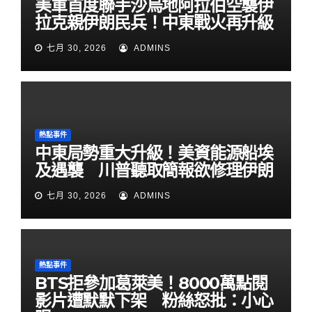
美軍首度聯手沙烏地阿拉伯空襲伊
拉克親伊朗民兵！中東戰火再升級
七月 30, 2026
ADMINS
熱點事件
中東局勢重大升級！美資能源船埃
及遇襲 川普聽取簡報欲修理伊朗
七月 30, 2026
ADMINS
熱點事件
BTS拒參加葛萊美！8000萬點閱
影片遭默默下架 粉絲怒批：小心