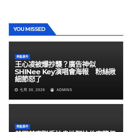
YOU MISSED
熱點事件
王心凌被爆抄襲？廣告神似
SHINee Key演唱會海報 粉絲揪
細節怒了
七月 30, 2026
ADMINS
熱點事件