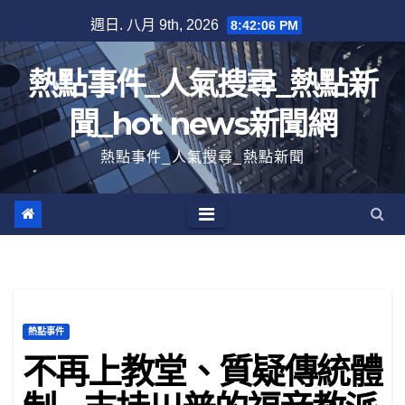
跳
週日. 八月 9th, 2026
8:42:07 PM
至
內
熱點事件_人氣搜尋_熱點新
容
聞_hot news新聞網
熱點事件_人氣搜尋_熱點新聞
熱點事件
不再上教堂、質疑傳統體